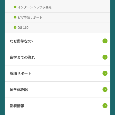
インターンシップ仮登録
ビザ申請サポート
DS-160
なぜ留学なの?
留学までの流れ
就職サポート
留学体験記
新着情報