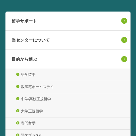
留学サポート
当センターについて
目的から選ぶ
語学留学
教師宅ホームステイ
中学/高校正規留学
大学正規留学
専門留学
語学プラスα