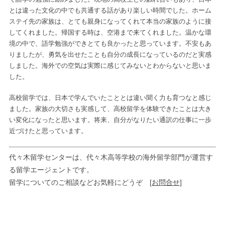
とは違った文化の中でも共通する話があり楽しい時間でした。ホーム
ステイ先の家族は、とても親身になってくれて本当の家族のように接
してくれました。帰国する時は、空港まで来てくれました。温かな環
境の中で、語学勉強ができとても良かったと思っています。不安もあ
りましたが、勇気を出せたことも自分の成長になっているのだと実感
しました。海外での空気は実際に感じてみないとわからないと思いま
した。
高校留学では、日本で学んでいたこととは違い聞く力も育つなと感じ
ました。家族の大切さも実感して、高校留学を体験できたことは大き
い変化になったと思います。将来、自分がなりたい通訳の仕事に一歩
近づけたと思っています。
代々木留学センターは、代々木高等学校の海外留学部門が運営す
る留学エージェントです。
留学についてのご相談などお気軽にどうぞ
[お問合せ]