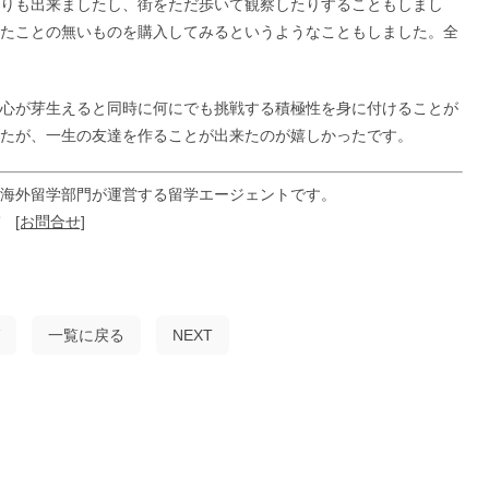
りも出来ましたし、街をただ歩いて観察したりすることもしまし
たことの無いものを購入してみるというようなこともしました。全
心が芽生えると同時に何にでも挑戦する積極性を身に付けることが
たが、一生の友達を作ることが出来たのが嬉しかったです。
海外留学部門が運営する留学エージェントです。
ぞ
[お問合せ]
一覧に戻る
NEXT