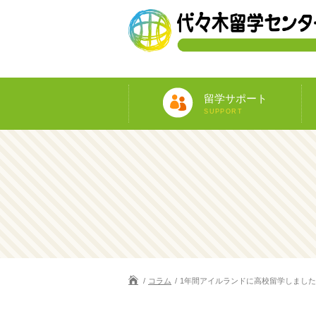
留学サポート
SUPPORT
コラム
1年間アイルランドに高校留学しました