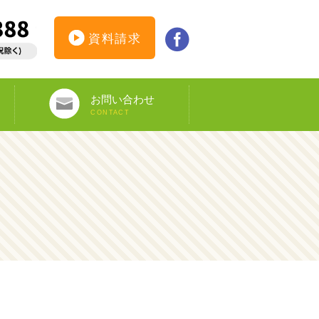
資料請求
お問い合わせ
CONTACT
インターンシップ仮登録
カウンセリング予約
オンライン申し込み
ビザ申請サポート
資料請求
DS-160