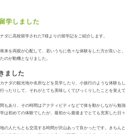
留学しました
ナダに高校留学されたT様よりの留学記をご紹介します。
将来を両親が心配して、若いうちに色々な体験をした方が良いと、
たのが動機となりました。
きました
カナダの観光地や名所などを見学したり、小旅行のような体験もし
行ったりして、それがとても美味しくてびっくりしたことを覚えて
間もあり、その時間はアクティビティなどで体を動かしながら勉強
学は初めての体験でしたが、最初から最後までとても充実した日々
地の人たちとも交流する時間が沢山あって良かったです。きちんと