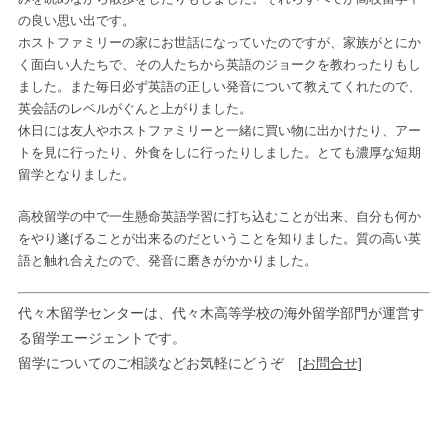
の良い思い出です。
ホストファミリーの家にお世話になっていたのですが、家族がとにか
く面白い人たちで、その人たちから英語のジョークを教わったりもし
ました。また毎日必ず英語の正しい発音について教えてくれたので、
英会話のレベルがぐんと上がりました。
休日には友人やホストファミリーと一緒に買い物に出かけたり、アー
トを見に行ったり、外食をしに行ったりしました。とても濃厚な短期
留学となりました。
高校留学の中で一生懸命英語学習に打ち込むことが出来、自分も何か
をやり遂げることが出来るのだということを知りました。質の高い英
語と触れ合えたので、発音に磨きがかかりました。
代々木留学センターは、代々木高等学校の海外留学部門が運営す
る留学エージェントです。
留学についてのご相談などお気軽にどうぞ
[お問合せ]