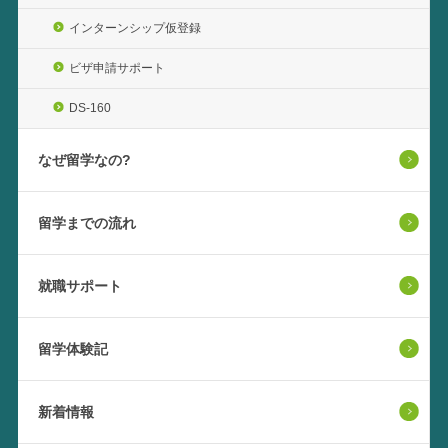
インターンシップ仮登録
ビザ申請サポート
DS-160
なぜ留学なの?
留学までの流れ
就職サポート
留学体験記
新着情報