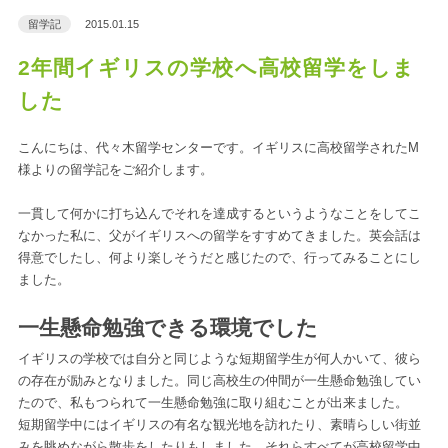
留学記
2015.01.15
2年間イギリスの学校へ高校留学をしま
した
こんにちは、代々木留学センターです。イギリスに高校留学されたM
様よりの留学記をご紹介します。
一貫して何かに打ち込んでそれを達成するというようなことをしてこ
なかった私に、父がイギリスへの留学をすすめてきました。英会話は
得意でしたし、何より楽しそうだと感じたので、行ってみることにし
ました。
一生懸命勉強できる環境でした
イギリスの学校では自分と同じような短期留学生が何人かいて、彼ら
の存在が励みとなりました。同じ高校生の仲間が一生懸命勉強してい
たので、私もつられて一生懸命勉強に取り組むことが出来ました。
短期留学中にはイギリスの有名な観光地を訪れたり、素晴らしい街並
みを眺めながら散歩をしたりもしました。それらすべてが高校留学中