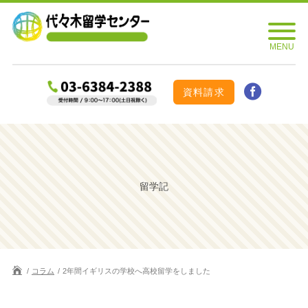
資料請求
留学記
コラム
2年間イギリスの学校へ高校留学をしました