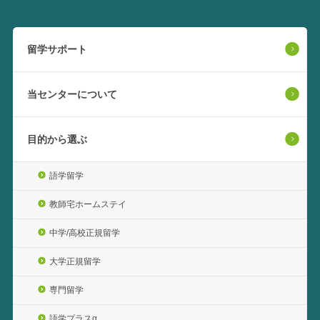
留学サポート
当センターについて
目的から選ぶ
語学留学
教師宅ホームステイ
中学/高校正規留学
大学正規留学
専門留学
語学プラスα