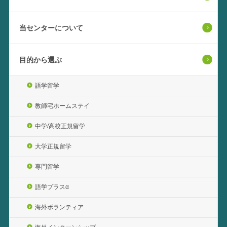
当センターについて
目的から選ぶ
語学留学
教師宅ホームステイ
中学/高校正規留学
大学正規留学
専門留学
語学プラスα
海外ボランティア