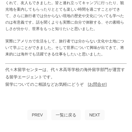
くれて、友人もできました。皆と連れ立ってキャンプに行ったり、観
光地を案内してもらったりととても楽しい時間を過ごすことができ
て、さらに旅行者では分からない現地の歴史や文化についても学べた
のは有意義です。話を聞くよりも実際に自分で体験する、その素晴ら
しさが分かり、世界をもっと知りたいと思いました。
実際にアメリカで生活をして、旅行者では分からない文化や土地につ
いて学ぶことができました。そして世界について興味が出てきて、将
来的には海外でも活躍できる仕事をしたいと思いました。
代々木留学センターは、代々木高等学校の海外留学部門が運営す
る留学エージェントです。
留学についてのご相談などお気軽にどうぞ
[お問合せ]
PREV
一覧に戻る
NEXT