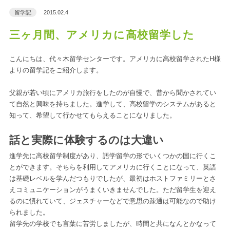
留学記
2015.02.4
三ヶ月間、アメリカに高校留学した
こんにちは、代々木留学センターです。アメリカに高校留学されたH様
よりの留学記をご紹介します。
父親が若い頃にアメリカ旅行をしたのが自慢で、昔から聞かされてい
て自然と興味を持ちました。進学して、高校留学のシステムがあると
知って、希望して行かせてもらえることになりました。
話と実際に体験するのは大違い
進学先に高校留学制度があり、語学留学の形でいくつかの国に行くこ
とができます。そちらを利用してアメリカに行くことになって、英語
は基礎レベルを学んだつもりでしたが、最初はホストファミリーとさ
えコミュニケーションがうまくいきませんでした。ただ留学生を迎え
るのに慣れていて、ジェスチャーなどで意思の疎通は可能なので助け
られました。
留学先の学校でも言葉に苦労しましたが、時間と共になんとかなって