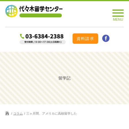
資料請求
留学記
コラム
三ヶ月間、アメリカに高校留学した