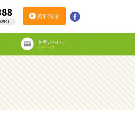
資料請求
お問い合わせ
CONTACT
インターンシップ仮登録
カウンセリング予約
オンライン申し込み
ビザ申請サポート
資料請求
DS-160