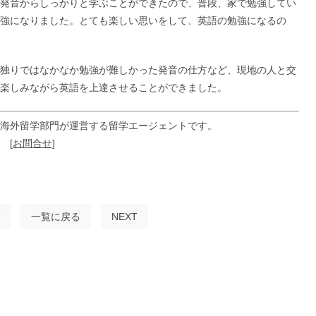
発音からしっかりと学ぶことができたので、普段、家で勉強してい
強になりました。とても楽しい思いをして、英語の勉強になるの
独りではなかなか勉強が難しかった発音の仕方など、現地の人と交
楽しみながら英語を上達させることができました。
海外留学部門が運営する留学エージェントです。
ぞ
[お問合せ]
一覧に戻る
NEXT