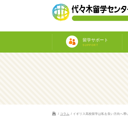
留学サポート
SUPPORT
コラム
イギリス高校留学は私を良い方向へ導