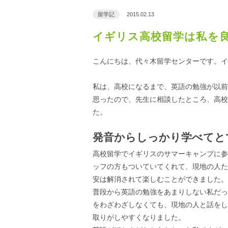
留学記
2015.02.13
イギリス高校留学は私を
こんにちは、代々木留学センターです。イ
私は、高校になるまで、英語の勉強が以前
思ったので、先生に相談したところ、高校
た。
発音からしっかり学べてと
高校留学でイギリスのサマーキャンプに参
ッフの方もついていてくれて、現地の人た
安は解消されて楽しむことができました。
普段から英語の勉強をあまりしない私だっ
をわざわざしなくても、現地の人と話をし
取りがしやすくなりました。