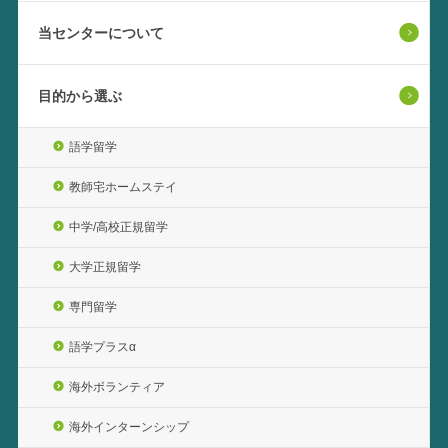
当センターについて
目的から選ぶ
語学留学
教師宅ホームステイ
中学/高校正規留学
大学正規留学
専門留学
語学プラスα
海外ボランティア
海外インターンシップ