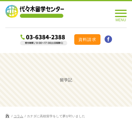
資料請求
留学記
コラム
カナダに高校留学をして夢が叶いました