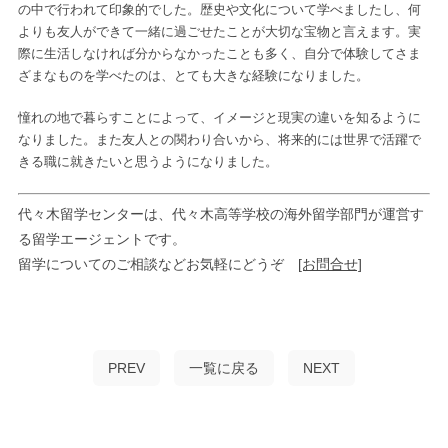
の中で行われて印象的でした。歴史や文化について学べましたし、何
よりも友人ができて一緒に過ごせたことが大切な宝物と言えます。実
際に生活しなければ分からなかったことも多く、自分で体験してさま
ざまなものを学べたのは、とても大きな経験になりました。
憧れの地で暮らすことによって、イメージと現実の違いを知るように
なりました。また友人との関わり合いから、将来的には世界で活躍で
きる職に就きたいと思うようになりました。
代々木留学センターは、代々木高等学校の海外留学部門が運営す
る留学エージェントです。
留学についてのご相談などお気軽にどうぞ
[お問合せ]
PREV
一覧に戻る
NEXT