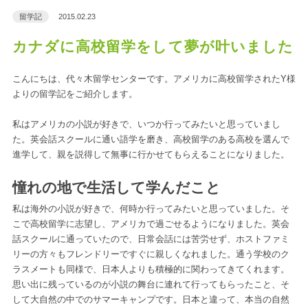
留学記
2015.02.23
カナダに高校留学をして夢が叶いました
こんにちは、代々木留学センターです。アメリカに高校留学されたY様
よりの留学記をご紹介します。
私はアメリカの小説が好きで、いつか行ってみたいと思っていまし
た。英会話スクールに通い語学を磨き、高校留学のある高校を選んで
進学して、親を説得して無事に行かせてもらえることになりました。
憧れの地で生活して学んだこと
私は海外の小説が好きで、何時か行ってみたいと思っていました。そ
こで高校留学に志望し、アメリカで過ごせるようになりました。英会
話スクールに通っていたので、日常会話には苦労せず、ホストファミ
リーの方々もフレンドリーですぐに親しくなれました。通う学校のク
ラスメートも同様で、日本人よりも積極的に関わってきてくれます。
思い出に残っているのが小説の舞台に連れて行ってもらったこと、そ
して大自然の中でのサマーキャンプです。日本と違って、本当の自然