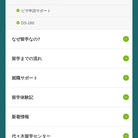
ビザ申請サポート
DS-160
なぜ留学なの?
留学までの流れ
就職サポート
留学体験記
新着情報
代々木留学センター