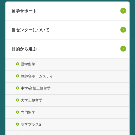
留学サポート
当センターについて
目的から選ぶ
語学留学
教師宅ホームステイ
中学/高校正規留学
大学正規留学
専門留学
語学プラスα