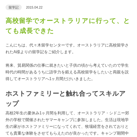
留学記
2015.04.22
高校留学でオーストラリアに行って、と
ても成長できた
こんにちは、代々木留学センターです。オーストラリアに高校留学さ
れたA様よりの留学記をご紹介します。
将来、貿易関係の仕事に就きたいと子供の頃から考えていたので学生
時代の時間があるうちに語学力を鍛える高校留学をしたいと両親を説
得してオーストラリアへ1ヶ月間だけいきました。
ホストファミリーと触れ合ってスキルア
ップ
高校2年生の夏休み1ヶ月間を利用して、オーストラリア・シドニー郊
外の学校で開催されたサマーキャンプに参加しました。生活は現地学
生の家がホストファミリーになってくれて、牧場経営をされておりと
ても貴重な体験をさせてもらえたのが良かったです。キャンプ期間中