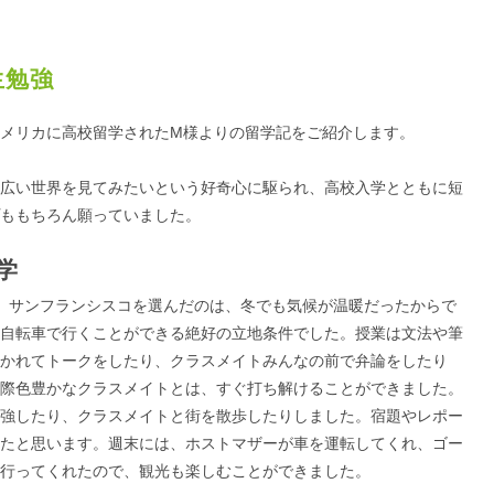
生勉強
メリカに高校留学されたM様よりの留学記をご紹介します。
広い世界を見てみたいという好奇心に駆られ、高校入学とともに短
ももちろん願っていました。
学
。サンフランシスコを選んだのは、冬でも気候が温暖だったからで
自転車で行くことができる絶好の立地条件でした。授業は文法や筆
かれてトークをしたり、クラスメイトみんなの前で弁論をしたり
際色豊かなクラスメイトとは、すぐ打ち解けることができました。
強したり、クラスメイトと街を散歩したりしました。宿題やレポー
たと思います。週末には、ホストマザーが車を運転してくれ、ゴー
行ってくれたので、観光も楽しむことができました。