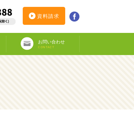
資料請求
お問い合わせ
CONTACT
インターンシップ仮登録
カウンセリング予約
オンライン申し込み
ビザ申請サポート
資料請求
DS-160