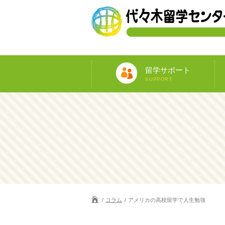
留学サポート
SUPPORT
コラム
アメリカの高校留学で人生勉強