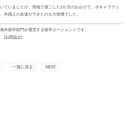
いていましたが、現地で過ごした2か月のおかげで、ボキャブラリ
。外国人の友達ができたのも大収穫でした。
海外留学部門が運営する留学エージェントです。
ぞ
[お問合せ]
一覧に戻る
NEXT