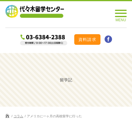
資料請求
留学記
コラム
アメリカに一ヶ月の高校留学に行った