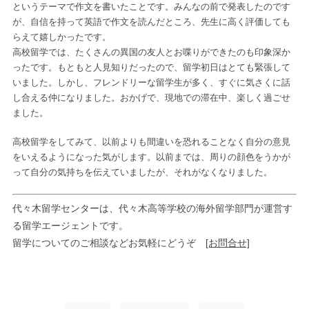
というテーマで作文を書いたことです。みんなの前で発表したのです
が、自信を持って英語で作文を読んだところ、先生に高く評価しても
らえて嬉しかったです。
高校留学では、たくさんの異国の友人とお喋りができたのも印象深か
ったです。もともと人見知りだったので、留学初日はとても緊張して
いました。しかし、フレンドリーな留学生が多く、すぐに気さくに話
し合える仲になりました。おかげで、現地での滞在中、楽しく過ごせ
ました。
高校留学をしてみて、以前よりも間違いを恐れることなく自分の意見
をいえるようになった気がします。以前までは、周りの顔色をうかが
って自分の気持ちを伝えていましたが、それがなくなりました。
代々木留学センターは、代々木高等学校の海外留学部門が運営す
る留学エージェントです。
留学についてのご相談などお気軽にどうぞ
[お問合せ]