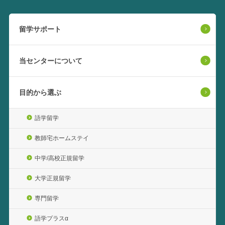
留学サポート
当センターについて
目的から選ぶ
語学留学
教師宅ホームステイ
中学/高校正規留学
大学正規留学
専門留学
語学プラスα