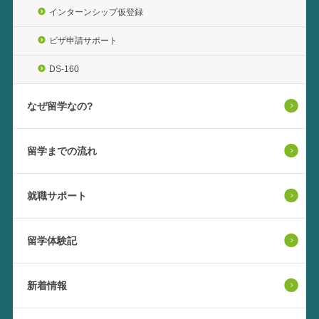
インターンシップ仮登録
ビザ申請サポート
DS-160
なぜ留学なの?
留学までの流れ
就職サポート
留学体験記
新着情報