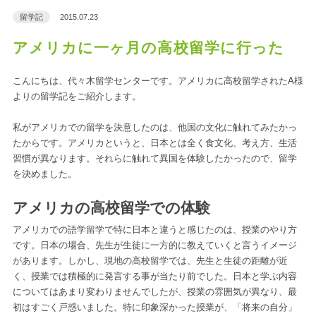
留学記
2015.07.23
アメリカに一ヶ月の高校留学に行った
こんにちは、代々木留学センターです。アメリカに高校留学されたA様
よりの留学記をご紹介します。
私がアメリカでの留学を決意したのは、他国の文化に触れてみたかっ
たからです。アメリカというと、日本とは全く食文化、考え方、生活
習慣が異なります。それらに触れて異国を体験したかったので、留学
を決めました。
アメリカの高校留学での体験
アメリカでの語学留学で特に日本と違うと感じたのは、授業のやり方
です。日本の場合、先生が生徒に一方的に教えていくと言うイメージ
があります。しかし、現地の高校留学では、先生と生徒の距離が近
く、授業では積極的に発言する事が当たり前でした。日本と学ぶ内容
についてはあまり変わりませんでしたが、授業の雰囲気が異なり、最
初はすごく戸惑いました。特に印象深かった授業が、「将来の自分」