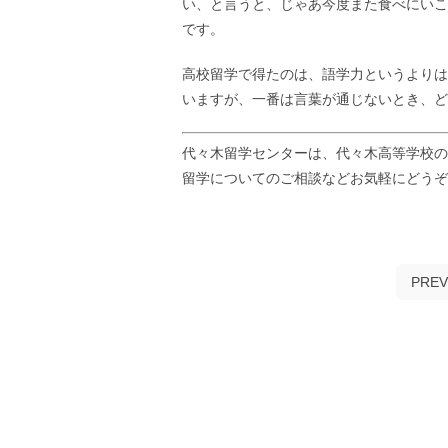
い、と言うと、じゃあ今度また食べにいこ
です。
高校留学で得たのは、語学力というよりは
いますが、一番は言葉が通じないとき、ど
代々木留学センターは、代々木高等学校の
留学についてのご相談などお気軽にどう
PREV