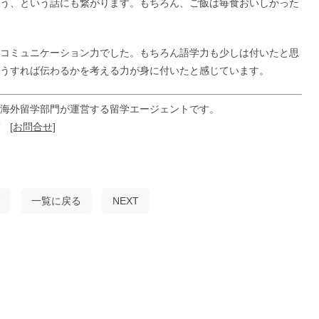
う、という話にも繋がります。もちろん、ご飯は毎食おいしかった
コミュニケーション力でした。もちろん語学力も少しは付いたと思
うすれば伝わるかを考える力が身に付いたと感じています。
海外留学部門が運営する留学エージェントです。
ぞ
[お問合せ]
一覧に戻る
NEXT