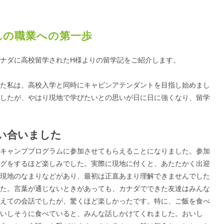
れの職業への第一歩
ナダに高校留学されたH様よりの留学記をご紹介します。
た私は、高校入学と同時にキャビンアテンダントを目指し始めまし
したが、やはり現地で学びたいとの思いが日に日に強くなり、留学
い合いました
キャンププログラムに参加させてもらえることになりました。参加
グをするほど楽しみでした。実際に現地に付くと、あたたかく出迎
現地のなまりなどがあり、最初は正直あまり理解できませんでした
た。言葉が通じないときがあっても、カナダでできた友達はみんな
えての会話でしたが、驚くほど楽しかったです。特に、ご飯を食べ
いしそうに食べていると、みんな話しかけてくれました。おいし