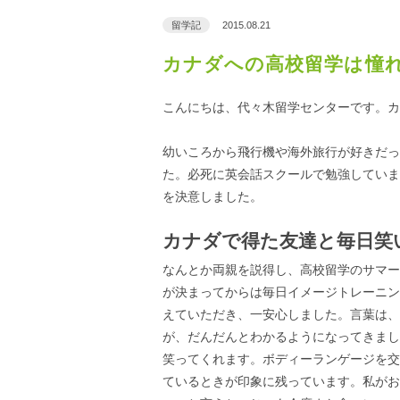
留学記
2015.08.21
カナダへの高校留学は憧
こんにちは、代々木留学センターです。カ
幼いころから飛行機や海外旅行が好きだっ
た。必死に英会話スクールで勉強していま
を決意しました。
カナダで得た友達と毎日笑
なんとか両親を説得し、高校留学のサマー
が決まってからは毎日イメージトレーニン
えていただき、一安心しました。言葉は、
が、だんだんとわかるようになってきまし
笑ってくれます。ボディーランゲージを交
ているときが印象に残っています。私がお