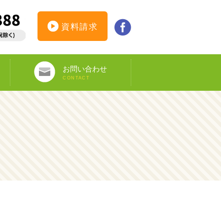
資料請求
お問い合わせ
CONTACT
インターンシップ仮登録
カウンセリング予約
オンライン申し込み
ビザ申請サポート
資料請求
DS-160