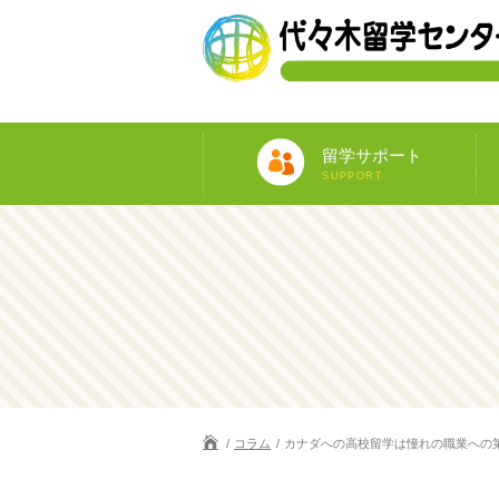
留学サポート
SUPPORT
コラム
カナダへの高校留学は憧れの職業への