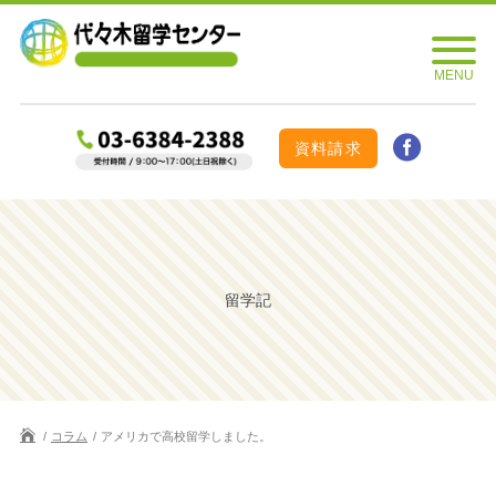
資料請求
留学記
コラム
アメリカで高校留学しました。