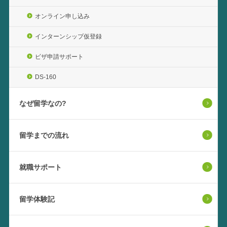
オンライン申し込み
インターンシップ仮登録
ビザ申請サポート
DS-160
なぜ留学なの?
留学までの流れ
就職サポート
留学体験記