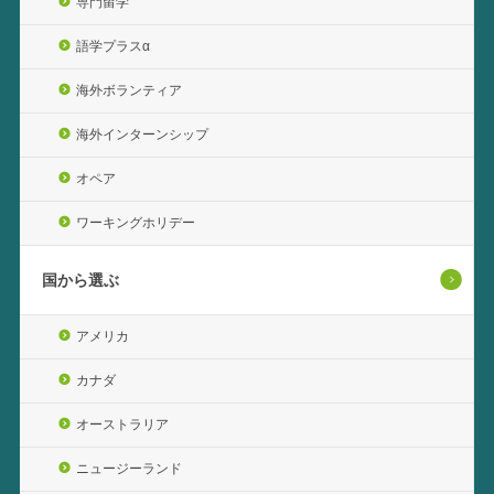
専門留学
語学プラスα
海外ボランティア
海外インターンシップ
オペア
ワーキングホリデー
国から選ぶ
アメリカ
カナダ
オーストラリア
ニュージーランド