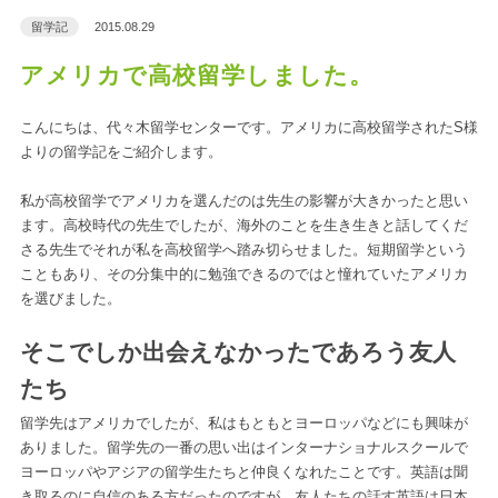
留学記
2015.08.29
アメリカで高校留学しました。
こんにちは、代々木留学センターです。アメリカに高校留学されたS様
よりの留学記をご紹介します。
私が高校留学でアメリカを選んだのは先生の影響が大きかったと思い
ます。高校時代の先生でしたが、海外のことを生き生きと話してくだ
さる先生でそれが私を高校留学へ踏み切らせました。短期留学という
こともあり、その分集中的に勉強できるのではと憧れていたアメリカ
を選びました。
そこでしか出会えなかったであろう友人
たち
留学先はアメリカでしたが、私はもともとヨーロッパなどにも興味が
ありました。留学先の一番の思い出はインターナショナルスクールで
ヨーロッパやアジアの留学生たちと仲良くなれたことです。英語は聞
き取るのに自信のある方だったのですが、友人たちの話す英語は日本