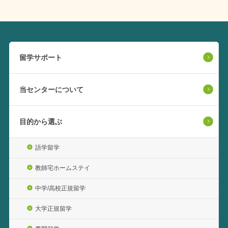
留学サポート
当センターについて
目的から選ぶ
語学留学
教師宅ホームステイ
中学/高校正規留学
大学正規留学