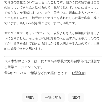
て母国の文化について話し合ったことです。他のくにの留学生は自分
の国についてきちんと話せるので、私だけ話せず、いかに日本につい
て知らないか痛感しました。また、留学では、週末に友人とバーベキ
ューを楽しんだり、地元のワイナリーを訪れたりした事が印象に残っ
ています。楽しい時間を過ごせて、すごく満足です。
カナダにサマーキャンプに行って、以前よりも人と積極的に話せるよ
うになりました。もともと私は初対面の人と話すのが苦手だったので
すが、留学を通じて自分から話しかける大切さを学んだのです。人間
的に成長できたと思います。
代々木留学センターは、代々木高等学校の海外留学部門が運営す
る留学エージェントです。
留学についてのご相談などお気軽にどうぞ
[お問合せ]
PREV
一覧に戻る
NEXT