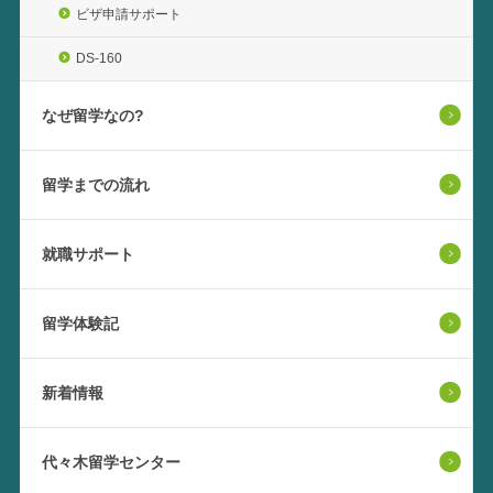
ビザ申請サポート
DS-160
なぜ留学なの?
留学までの流れ
就職サポート
留学体験記
新着情報
代々木留学センター