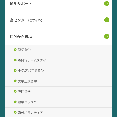
留学サポート
当センターについて
目的から選ぶ
語学留学
教師宅ホームステイ
中学/高校正規留学
大学正規留学
専門留学
語学プラスα
海外ボランティア