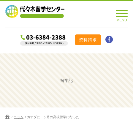
資料請求
留学記
コラム
カナダに一ヶ月の高校留学に行った