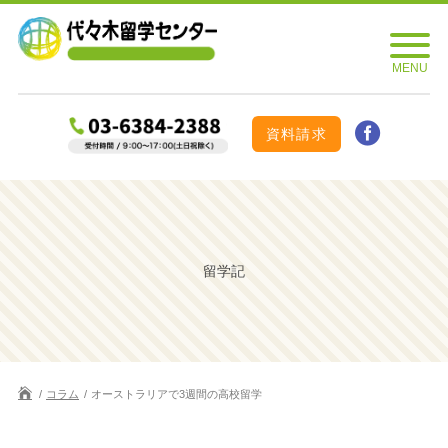
資料請求
留学記
コラム
オーストラリアで3週間の高校留学