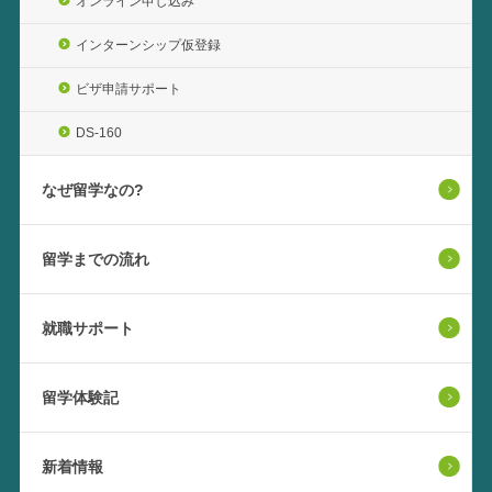
オンライン申し込み
インターンシップ仮登録
ビザ申請サポート
DS-160
なぜ留学なの?
留学までの流れ
就職サポート
留学体験記
新着情報