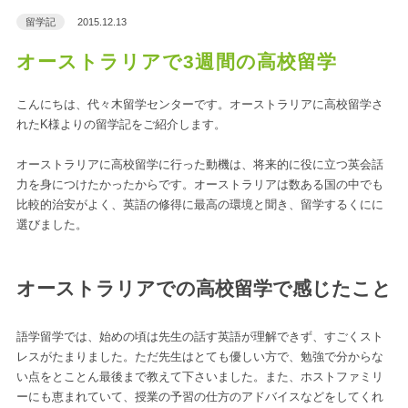
留学記
2015.12.13
オーストラリアで3週間の高校留学
こんにちは、代々木留学センターです。オーストラリアに高校留学さ
れたK様よりの留学記をご紹介します。
オーストラリアに高校留学に行った動機は、将来的に役に立つ英会話
力を身につけたかったからです。オーストラリアは数ある国の中でも
比較的治安がよく、英語の修得に最高の環境と聞き、留学するくにに
選びました。
オーストラリアでの高校留学で感じたこと
語学留学では、始めの頃は先生の話す英語が理解できず、すごくスト
レスがたまりました。ただ先生はとても優しい方で、勉強で分からな
い点をとことん最後まで教えて下さいました。また、ホストファミリ
ーにも恵まれていて、授業の予習の仕方のアドバイスなどをしてくれ