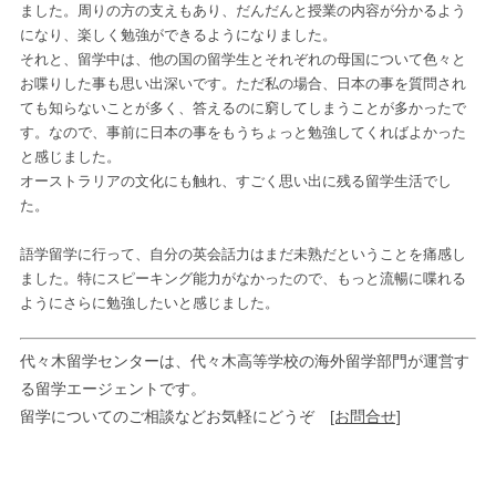
ました。周りの方の支えもあり、だんだんと授業の内容が分かるよう
になり、楽しく勉強ができるようになりました。
それと、留学中は、他の国の留学生とそれぞれの母国について色々と
お喋りした事も思い出深いです。ただ私の場合、日本の事を質問され
ても知らないことが多く、答えるのに窮してしまうことが多かったで
す。なので、事前に日本の事をもうちょっと勉強してくればよかった
と感じました。
オーストラリアの文化にも触れ、すごく思い出に残る留学生活でし
た。
語学留学に行って、自分の英会話力はまだ未熟だということを痛感し
ました。特にスピーキング能力がなかったので、もっと流暢に喋れる
ようにさらに勉強したいと感じました。
代々木留学センターは、代々木高等学校の海外留学部門が運営す
る留学エージェントです。
留学についてのご相談などお気軽にどうぞ
[お問合せ]