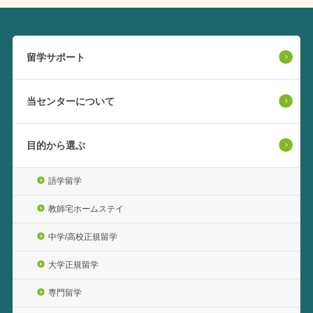
留学サポート
当センターについて
目的から選ぶ
語学留学
教師宅ホームステイ
中学/高校正規留学
大学正規留学
専門留学