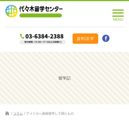
資料請求
留学記
コラム
アメリカへ高校留学して得たもの