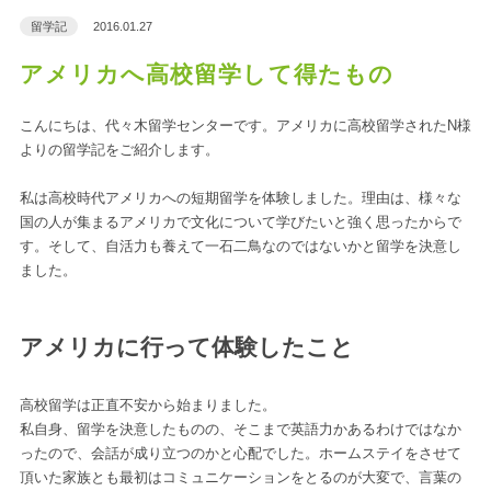
留学記
2016.01.27
アメリカへ高校留学して得たもの
こんにちは、代々木留学センターです。アメリカに高校留学されたN様
よりの留学記をご紹介します。
私は高校時代アメリカへの短期留学を体験しました。理由は、様々な
国の人が集まるアメリカで文化について学びたいと強く思ったからで
す。そして、自活力も養えて一石二鳥なのではないかと留学を決意し
ました。
アメリカに行って体験したこと
高校留学は正直不安から始まりました。
私自身、留学を決意したものの、そこまで英語力かあるわけではなか
ったので、会話が成り立つのかと心配でした。ホームステイをさせて
頂いた家族とも最初はコミュニケーションをとるのが大変で、言葉の