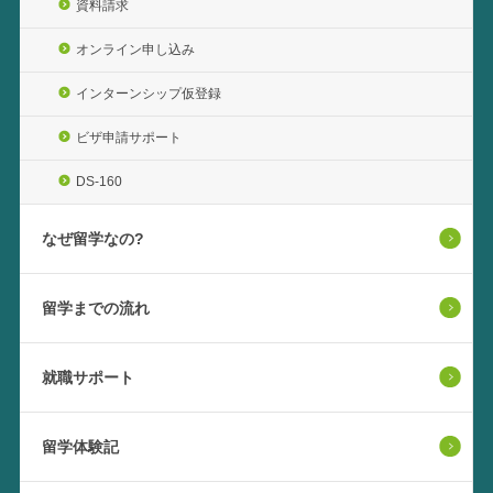
資料請求
オンライン申し込み
インターンシップ仮登録
ビザ申請サポート
DS-160
なぜ留学なの?
留学までの流れ
就職サポート
留学体験記