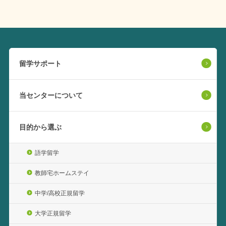
留学サポート
当センターについて
目的から選ぶ
語学留学
教師宅ホームステイ
中学/高校正規留学
大学正規留学