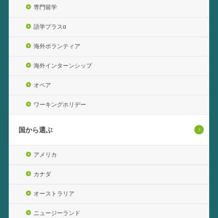
専門留学
語学プラスα
海外ボランティア
海外インターンシップ
オペア
ワーキングホリデー
国から選ぶ
アメリカ
カナダ
オーストラリア
ニュージーランド