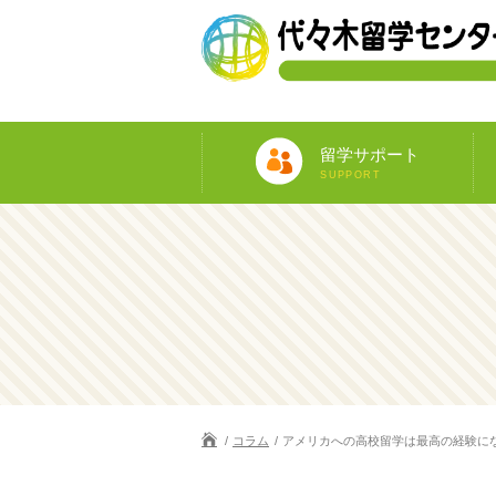
留学サポート
SUPPORT
コラム
アメリカへの高校留学は最高の経験に