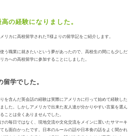
最高の経験になりました。
メリカに高校留学されたT様よりの留学記をご紹介します。
使う職業に就きたいという夢があったので、高校生の間にも少しだ
リカへの高校留学に参加することにしました。
の留学でした。
りを含んだ英会話の経験は実際にアメリカに行って始めて経験した
ました。しかしアメリカで出来た友人達が分かりやすい言葉を選ん
ることは全くありませんでした。
けの毎日ではなく、現地交流や文化交流をメインに置いたサマーキ
ても面白かったです。日本のルールの話や日本食の話をよく聞かれ