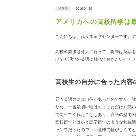
留学記
2016.04.30
アメリカへの高校留学は
こんにちは、代々木留学センターです。ア
高校卒業後は外大に行って、将来は英語を
けでも現地の英語に触れておきたいとアメ
高校生の自分に合った内容
元々英語力には自信があったのですが、訛
ため、一番最初の頃はちょっとだけ戸惑い
で使ってくれたこともあり、言語の壁で困
高校留学とはいえ語学留学のような勉強漬
ャンプだったのでいい意味で騒がしくてと