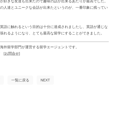
が好きな友達も出来たので趣味の話が出来るあたりが最高でした。
の人達とユニークな会話が出来たというのが、一番印象に残ってい
英語に触れるという目的は十分に達成されましたし、英語が通じな
張れるようになり、とても最高な留学にすることができました。
海外留学部門が運営する留学エージェントです。
ぞ
[お問合せ]
一覧に戻る
NEXT