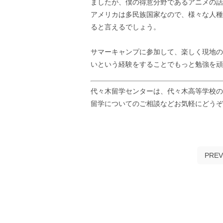
ましたが、僕の得意分野であるアニメの話
アメリカは多民族国家なので、様々な人種
ると言えるでしょう。
サマーキャンプに参加して、楽しく現地の
いという経験をすることでもっと勉強を頑
代々木留学センターは、代々木高等学校の
留学についてのご相談などお気軽にどう
PREV