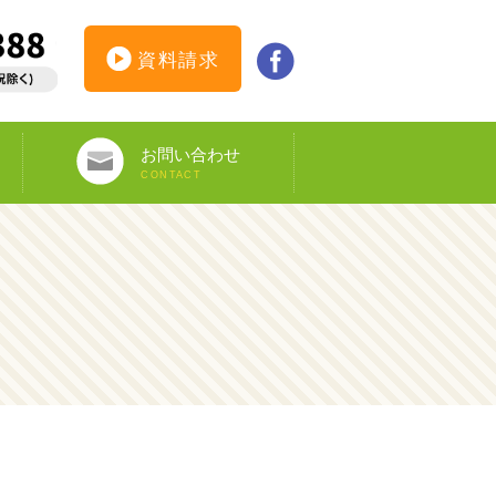
資料請求
お問い合わせ
CONTACT
インターンシップ仮登録
カウンセリング予約
オンライン申し込み
ビザ申請サポート
資料請求
DS-160