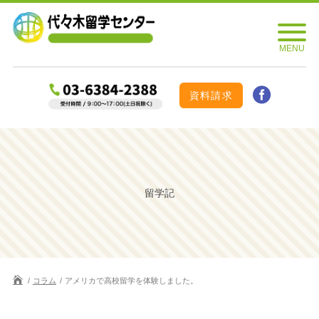
資料請求
留学記
コラム
アメリカで高校留学を体験しました。