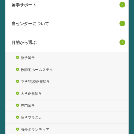
留学サポート
当センターについて
目的から選ぶ
語学留学
教師宅ホームステイ
中学/高校正規留学
大学正規留学
専門留学
語学プラスα
海外ボランティア