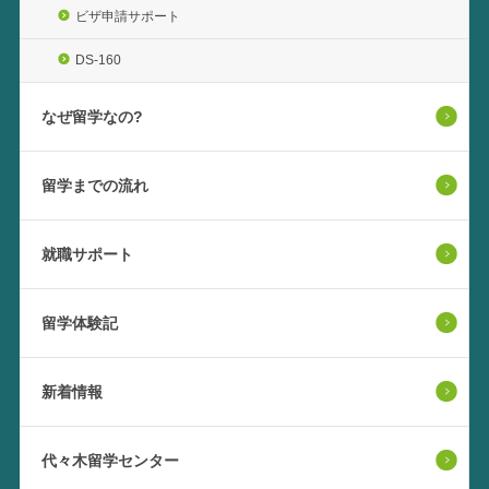
ビザ申請サポート
DS-160
なぜ留学なの?
留学までの流れ
就職サポート
留学体験記
新着情報
代々木留学センター