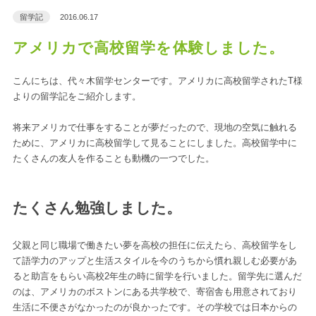
留学記
2016.06.17
アメリカで高校留学を体験しました。
こんにちは、代々木留学センターです。アメリカに高校留学されたT様
よりの留学記をご紹介します。
将来アメリカで仕事をすることが夢だったので、現地の空気に触れる
ために、アメリカに高校留学して見ることにしました。高校留学中に
たくさんの友人を作ることも動機の一つでした。
たくさん勉強しました。
父親と同じ職場で働きたい夢を高校の担任に伝えたら、高校留学をし
て語学力のアップと生活スタイルを今のうちから慣れ親しむ必要があ
ると助言をもらい高校2年生の時に留学を行いました。留学先に選んだ
のは、アメリカのボストンにある共学校で、寄宿舎も用意されており
生活に不便さがなかったのが良かったです。その学校では日本からの