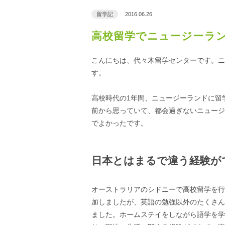
留学記
2016.06.26
高校留学でニュージーラ
こんにちは、代々木留学センターです。ニ
す。
高校時代の1年間、ニュージーランドに留
前から思っていて、都会過ぎないニュージ
でよかったです。
日本とはまるで違う経験が
オーストラリアのシドニーで高校留学を行
加しましたが、英語の勉強以外のたくさん
ました。ホームステイをしながら語学を学