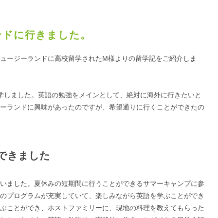
ンドに行きました。
ュージーランドに高校留学されたM様よりの留学記をご紹介しま
学しました。英語の勉強をメインとして、絶対に海外に行きたいと
ーランドに興味があったのですが、希望通りに行くことができたの
できました
いました。夏休みの短期間に行うことができるサマーキャンプに参
のプログラムが充実していて、楽しみながら英語を学ぶことができ
ぶことができ、ホストファミリーに、現地の料理を教えてもらった