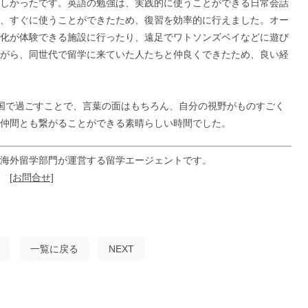
しかったです。英語の勉強は、実践的に使うことができる日常会話
、すぐに使うことができたため、復習を効率的に行えました。オー
化が体験できる施設に行ったり、遠足でワトソンズベイなどに遊び
がら、同世代で留学に来ていた人たちと仲良くできたため、良い経
国で過ごすことで、言葉の面はもちろん、自分の視野がものすごく
仲間とも繋がることができる素晴らしい時間でした。
海外留学部門が運営する留学エージェントです。
ぞ
[お問合せ]
一覧に戻る
NEXT