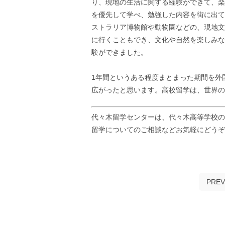
り、現地の生活に関する経験ができて、楽
を優先して学べ、勉強した内容を街に出て
ストラリア博物館や動物園などの、現地文
に行くこともでき、文化や自然を楽しみな
験ができました。
1年間というある程度まとまった期間を外
広がったと思います。高校留学は、世界の
代々木留学センターは、代々木高等学校の
留学についてのご相談などお気軽にどう
PREV