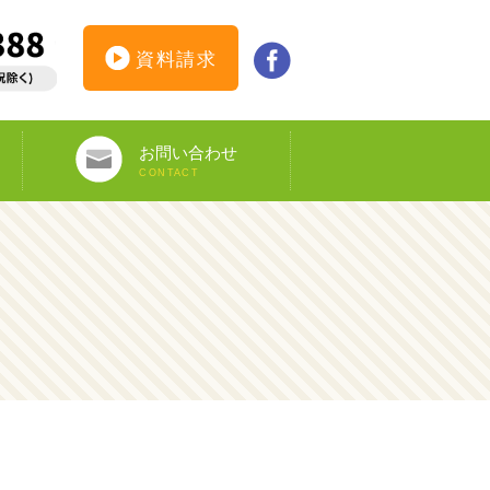
資料請求
お問い合わせ
CONTACT
インターンシップ仮登録
カウンセリング予約
オンライン申し込み
ビザ申請サポート
資料請求
DS-160