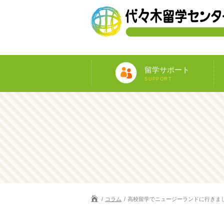
留学サポート
SUPPORT
コラム
高校留学でニュージーランドに行きま