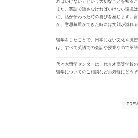
ればいけない」という大切なことを知るこ
また、英語で話さなければいけない環境は
に、話が伝わった時の喜びを感じます。言
が、意思疎通ができた時には笑顔が溢れる
留学をしたことで、日本にない文化や風習
は、すべて英語での会話や授業なので英語
代々木留学センターは、代々木高等学校の
留学についてのご相談などお気軽にどう
PREV