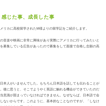
き感じた事、成長した事
メリカに高校留学されたM様よりの留学記をご紹介します。
の音楽や映画に非常に興味があり実際にアメリカに行ってみたいと
を募集している広告があったので募集をして面接で合格し念願の高
日本人がいませんでした。もちろん日本語を話しても伝わることが
。後に思うと、そこでようやく英語に触れる機会ができていたのだ
当意識が固まっていなければできません。なぜならば、日本語で会
しないからです。このように、基本的なことなのですが、「しなけ