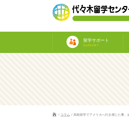
留学サポート
SUPPORT
コラム
高校留学でアメリカへ行き感じた事、