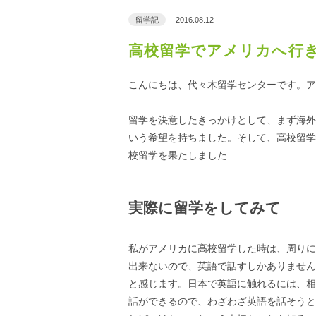
留学記
2016.08.12
高校留学でアメリカへ行
こんにちは、代々木留学センターです。ア
留学を決意したきっかけとして、まず海外
いう希望を持ちました。そして、高校留学
校留学を果たしました
実際に留学をしてみて
私がアメリカに高校留学した時は、周りに
出来ないので、英語で話すしかありません
と感じます。日本で英語に触れるには、相
話ができるので、わざわざ英語を話そうと