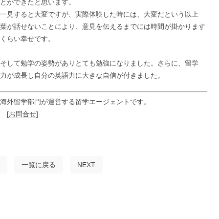
とができたと思います。
一見すると大変ですが、実際体験した時には、大変だという以上
葉が話せないことにより、意見を伝えるまでには時間が掛かります
くらい幸せです。
そして勉学の姿勢がありとても勉強になりました。さらに、留学
力が成長し自分の英語力に大きな自信が付きました。
海外留学部門が運営する留学エージェントです。
ぞ
[お問合せ]
一覧に戻る
NEXT