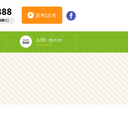
資料請求
お問い合わせ
CONTACT
インターンシップ仮登録
カウンセリング予約
オンライン申し込み
ビザ申請サポート
資料請求
DS-160