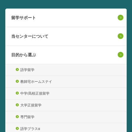
留学サポート
当センターについて
目的から選ぶ
語学留学
教師宅ホームステイ
中学/高校正規留学
大学正規留学
専門留学
語学プラスα