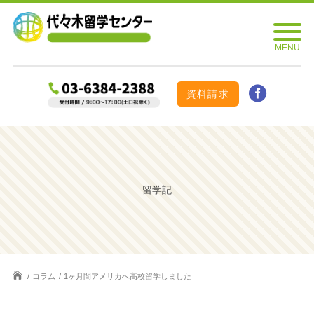
資料請求
留学記
コラム
1ヶ月間アメリカへ高校留学しました