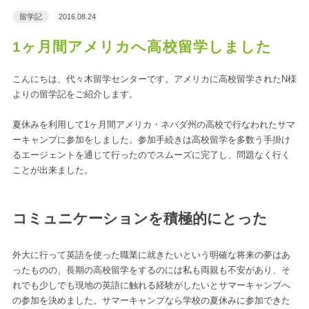
留学記
2016.08.24
1ヶ月間アメリカへ高校留学しました
こんにちは、代々木留学センターです。アメリカに高校留学されたN様
よりの留学記をご紹介します。
夏休みを利用して1ヶ月間アメリカ・ネバダ州の高校で行なわれたサマ
ーキャンプに参加をしました。参加手続きは高校留学を多数う手掛け
るエージェントを通じて行ったのでスムーズに完了し、問題なく行く
ことが出来ました。
コミュニケーションを積極的にとった
外大に行って英語を使った職業に就きたいという明確な将来の夢はあ
ったものの、長期の高校留学をするのには私も両親も不安があり、そ
れでも少しでも現地の英語に触れる経験がしたいとサマーキャンプへ
の参加を決めました。サマーキャンプなら学校の夏休みに参加できた