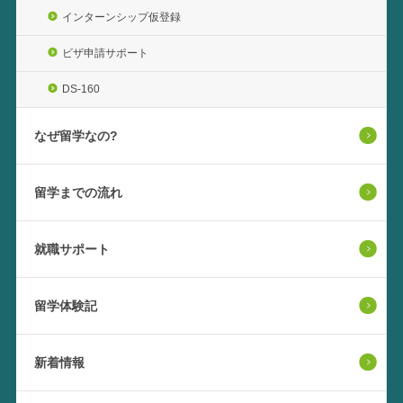
インターンシップ仮登録
ビザ申請サポート
DS-160
なぜ留学なの?
留学までの流れ
就職サポート
留学体験記
新着情報