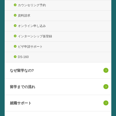
カウンセリング予約
資料請求
オンライン申し込み
インターンシップ仮登録
ビザ申請サポート
DS-160
なぜ留学なの?
留学までの流れ
就職サポート