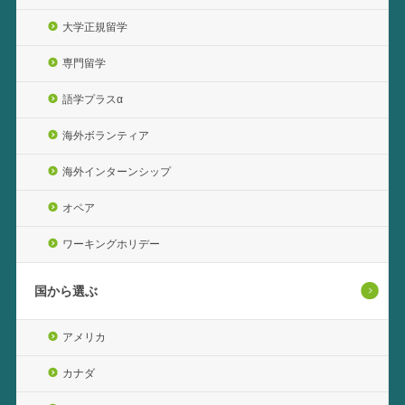
大学正規留学
専門留学
語学プラスα
海外ボランティア
海外インターンシップ
オペア
ワーキングホリデー
国から選ぶ
アメリカ
カナダ