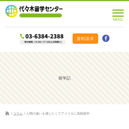
資料請求
留学記
コラム
人間の違いを感じたくてアメリカに高校留学