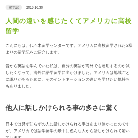
留学記
2016.10.30
人間の違いを感じたくてアメリカに高校
留学
こんにちは、代々木留学センターです。アメリカに高校留学されたS様
よりの留学記をご紹介します。
昔から英語を学んでいた私は、自分の英語が海外でも通用するのか試
したくなって、海外に語学留学に出かけました。アメリカは地域ごと
に訛りがあるために、そのイントネーションの違いを学びたい気持ち
もありました。
他人に話しかけられる事の多さに驚く
日本では見ず知らずの人に話しかけられる事はあまり無かったのです
が、アメリカでは語学留学の最中に色んな人から話しかけられて驚い
ています。