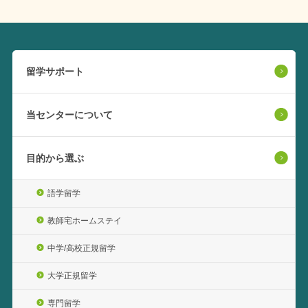
留学サポート
当センターについて
目的から選ぶ
語学留学
教師宅ホームステイ
中学/高校正規留学
大学正規留学
専門留学