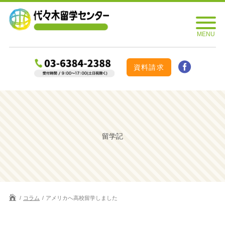
資料請求
留学記
コラム
アメリカへ高校留学しました