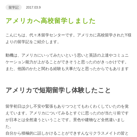
留学記
2017.03.9
アメリカへ高校留学しました
こんにちは、代々木留学センターです。アメリカに高校留学されたY様
よりの留学記をご紹介します。
動機は、アメリカにいってみたいという思いと英語の上達やコミュニ
ケーション能力が上がることができそうと思ったのがきっかけです。
また、他国のかたと関わる経験も大事だなと思ったからでもあります
アメリカで短期留学し体験したこと
留学初日は少し不安や緊張もありつつとてもわくわくしていたのを覚
えています。アメリカについてみるとすぐに思ったのが当たり前です
が日本とは全然違うということです。景色や建物など全然違いまし
た。
自分から積極的に話しかけることができすんなりクラスメイトの皆と