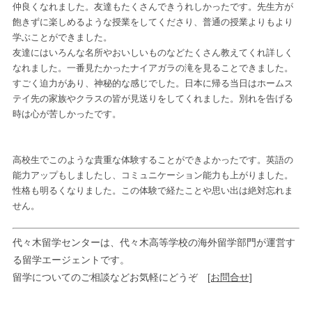
仲良くなれました。友達もたくさんできうれしかったです。先生方が
飽きずに楽しめるような授業をしてくださり、普通の授業よりもより
学ぶことができました。
友達にはいろんな名所やおいしいものなどたくさん教えてくれ詳しく
なれました。一番見たかったナイアガラの滝を見ることできました。
すごく迫力があり、神秘的な感じでした。日本に帰る当日はホームス
テイ先の家族やクラスの皆が見送りをしてくれました。別れを告げる
時は心が苦しかったです。
高校生でこのような貴重な体験することができよかったです。英語の
能力アップもしましたし、コミュニケーション能力も上がりました。
性格も明るくなりました。この体験で経たことや思い出は絶対忘れま
せん。
代々木留学センターは、代々木高等学校の海外留学部門が運営す
る留学エージェントです。
留学についてのご相談などお気軽にどうぞ
[お問合せ]