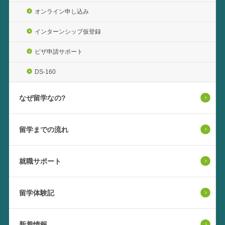
オンライン申し込み
インターンシップ仮登録
ビザ申請サポート
DS-160
なぜ留学なの?
留学までの流れ
就職サポート
留学体験記
新着情報