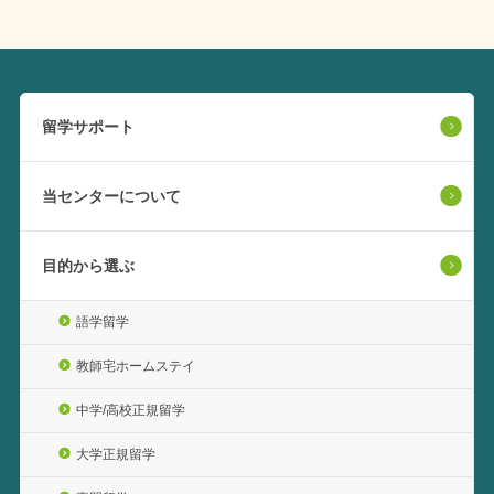
留学サポート
当センターについて
目的から選ぶ
語学留学
教師宅ホームステイ
中学/高校正規留学
大学正規留学