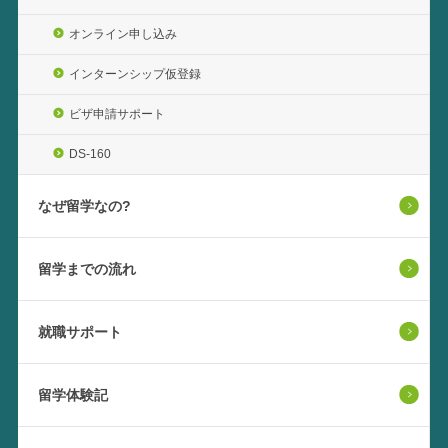
オンライン申し込み
インターンシップ仮登録
ビザ申請サポート
DS-160
なぜ留学なの?
留学までの流れ
就職サポート
留学体験記