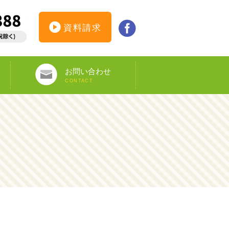
資料請求
お問い合わせ
CONTACT
インターンシップ仮登録
カウンセリング予約
オンライン申し込み
ビザ申請サポート
資料請求
DS-160