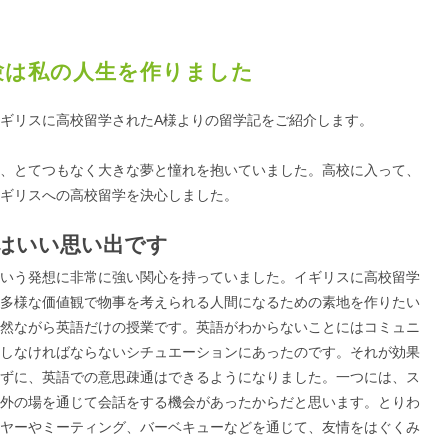
験は私の人生を作りました
ギリスに高校留学されたA様よりの留学記をご紹介します。
、とてつもなく大きな夢と憧れを抱いていました。高校に入って、
ギリスへの高校留学を決心しました。
はいい思い出です
いう発想に非常に強い関心を持っていました。イギリスに高校留学
多様な価値観で物事を考えられる人間になるための素地を作りたい
然ながら英語だけの授業です。英語がわからないことにはコミュニ
しなければならないシチュエーションにあったのです。それが効果
ずに、英語での意思疎通はできるようになりました。一つには、ス
外の場を通じて会話をする機会があったからだと思います。とりわ
ヤーやミーティング、バーベキューなどを通じて、友情をはぐくみ