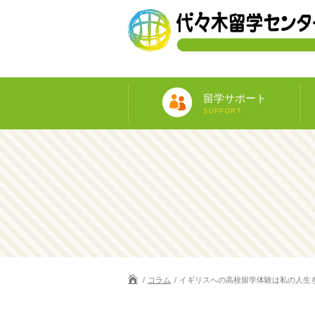
留学サポート
SUPPORT
コラム
イギリスへの高校留学体験は私の人生