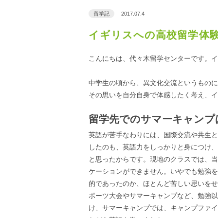
留学記
2017.07.4
イギリスへの高校留学体
こんにちは、代々木留学センターです。イ
中学生の頃から、異文化交流というものに
その思いを自分自身で体感したく考え、イ
留学先でのサマーキャンプ
英語が苦手なわりには、国際交流や共生と
したのも、英語力をしっかりと身につけ、
と思ったからです。現地のクラスでは、当
ケーションができません。いやでも勉強を
的であったのか、ほとんど苦しい思いをせ
ポーツ大会やサマーキャンプなど、勉強以
け、サマーキャンプでは、キャンプファイ