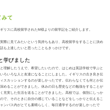
てみて
ギリスに高校留学されたM様よりの留学記をご紹介します。
実際に見てみたいという気持ちもあり、高校留学をすることに決め
話も上達したいと思ったこともきっかけです。
と学びました
と理解したうえで、希望したいたので、はじめは英語学校で学ぶと
いろいろな人と友達になることにしました。イギリスの古き良き伝
ィスカッションするのが楽しかったです。伝わらなくても何とか伝
深めることができました。休みの日も歴史などの勉強をすることが
く充実した生活を送ることができました。高校では、個別にしっか
ので、そのときに自分の感じていることなどをしっかりと伝えるこ
ャンパス内がとても素晴らしく、毎日通学するのが楽しかったで