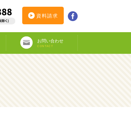
資料請求
お問い合わせ
CONTACT
インターンシップ仮登録
カウンセリング予約
オンライン申し込み
ビザ申請サポート
資料請求
DS-160