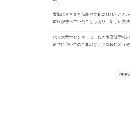
す。
実際に古き良き伝統や文化に触れることが
環境が整っていたこともあり、新しい文法
代々木留学センターは、代々木高等学校の
留学についてのご相談などお気軽にどう
PREV