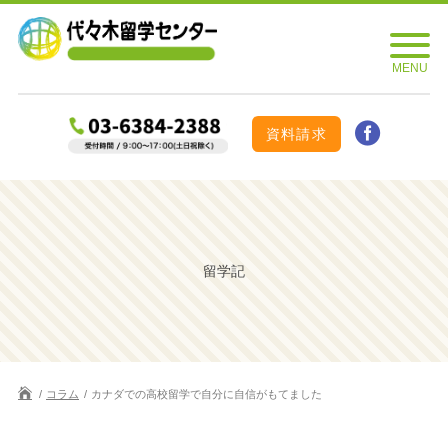
資料請求
留学記
コラム
カナダでの高校留学で自分に自信がもてました