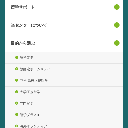
留学サポート
当センターについて
目的から選ぶ
語学留学
教師宅ホームステイ
中学/高校正規留学
大学正規留学
専門留学
語学プラスα
海外ボランティア