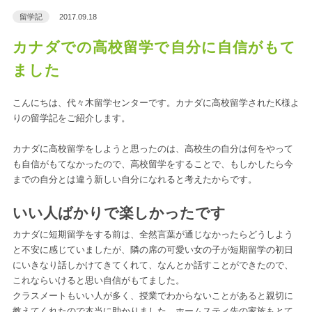
留学記
2017.09.18
カナダでの高校留学で自分に自信がもて
ました
こんにちは、代々木留学センターです。カナダに高校留学されたK様よ
りの留学記をご紹介します。
カナダに高校留学をしようと思ったのは、高校生の自分は何をやって
も自信がもてなかったので、高校留学をすることで、もしかしたら今
までの自分とは違う新しい自分になれると考えたからです。
いい人ばかりで楽しかったです
カナダに短期留学をする前は、全然言葉が通じなかったらどうしよう
と不安に感じていましたが、隣の席の可愛い女の子が短期留学の初日
にいきなり話しかけてきてくれて、なんとか話すことができたので、
これならいけると思い自信がもてました。
クラスメートもいい人が多く、授業でわからないことがあると親切に
教えてくれたので本当に助かりました。ホームスティ先の家族もとて