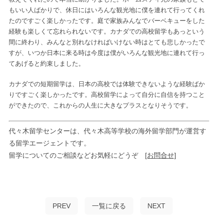
もいい人ばかりで、休日にはいろんな観光地に僕を連れて行ってくれ
たのですごく楽しかったです。庭で家族みんなでバーベキューをした
経験も楽しくて忘れられないです。カナダでの高校留学もあっという
間に終わり、みんなと別れなければいけない時はとても悲しかったで
すが、いつか日本に来る時は今度は僕がいろんな観光地に連れて行っ
てあげると約束しました。
カナダでの短期留学は、日本の高校では体験できないような経験ばか
りですごく楽しかったです。高校留学によって自分に自信を持つこと
ができたので、これからの人生に大きなプラスとなりそうです。
代々木留学センターは、代々木高等学校の海外留学部門が運営す
る留学エージェントです。
留学についてのご相談などお気軽にどうぞ
[お問合せ]
PREV
一覧に戻る
NEXT