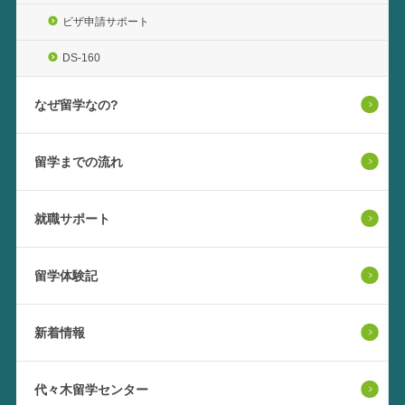
ビザ申請サポート
DS-160
なぜ留学なの?
留学までの流れ
就職サポート
留学体験記
新着情報
代々木留学センター