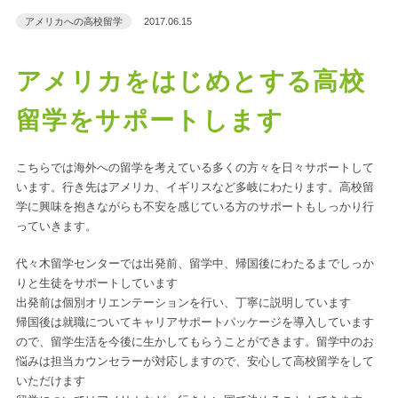
アメリカへの高校留学
2017.06.15
アメリカをはじめとする高校
留学をサポートします
こちらでは海外への留学を考えている多くの方々を日々サポートして
います。行き先はアメリカ、イギリスなど多岐にわたります。高校留
学に興味を抱きながらも不安を感じている方のサポートもしっかり行
っていきます。
代々木留学センターでは出発前、留学中、帰国後にわたるまでしっか
りと生徒をサポートしています
出発前は個別オリエンテーションを行い、丁寧に説明しています
帰国後は就職についてキャリアサポートパッケージを導入しています
ので、留学生活を今後に生かしてもらうことができます。留学中のお
悩みは担当カウンセラーが対応しますので、安心して高校留学をして
いただけます