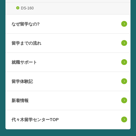
DS-160
なぜ留学なの?
留学までの流れ
就職サポート
留学体験記
新着情報
代々木留学センターTOP