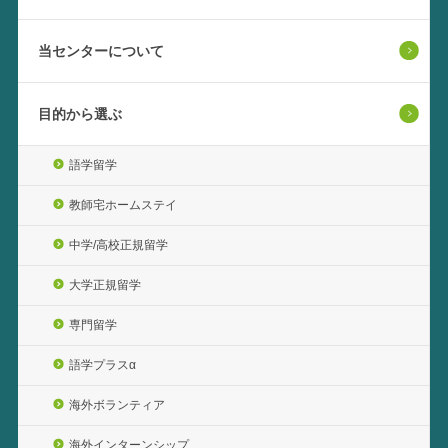
当センターについて
目的から選ぶ
語学留学
教師宅ホームステイ
中学/高校正規留学
大学正規留学
専門留学
語学プラスα
海外ボランティア
海外インターンシップ