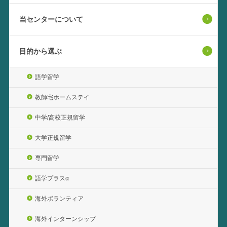
当センターについて
目的から選ぶ
語学留学
教師宅ホームステイ
中学/高校正規留学
大学正規留学
専門留学
語学プラスα
海外ボランティア
海外インターンシップ