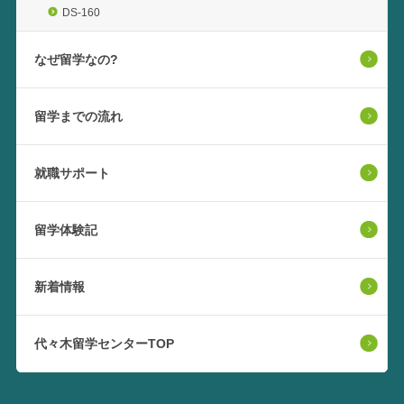
DS-160
なぜ留学なの?
留学までの流れ
就職サポート
留学体験記
新着情報
代々木留学センターTOP