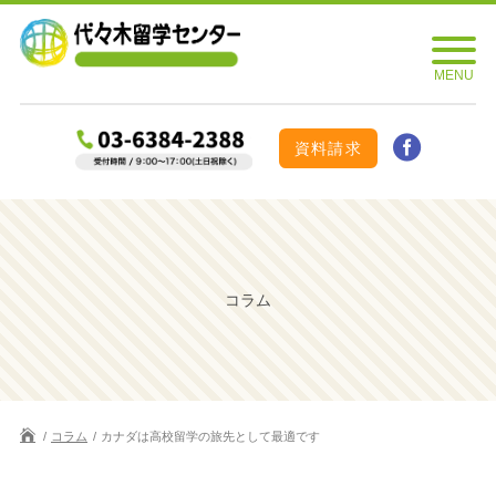
資料請求
コラム
コラム
カナダは高校留学の旅先として最適です