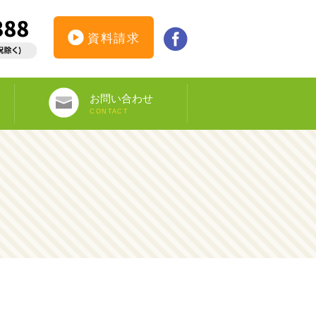
資料請求
お問い合わせ
CONTACT
インターンシップ仮登録
カウンセリング予約
オンライン申し込み
ビザ申請サポート
資料請求
DS-160