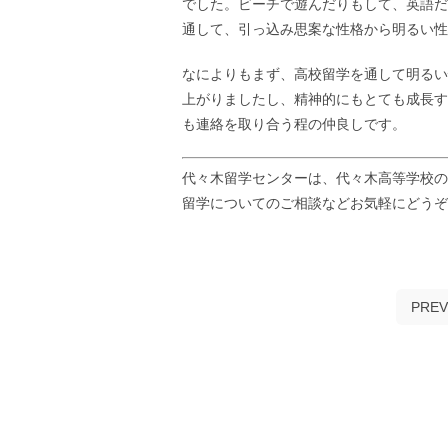
でした。ビーチで遊んだりもして、英語だ
通して、引っ込み思案な性格から明るい性
なによりもまず、高校留学を通して明るい
上がりましたし、精神的にもとても成長す
も連絡を取り合う程の仲良しです。
代々木留学センターは、代々木高等学校の
留学についてのご相談などお気軽にどう
PREV