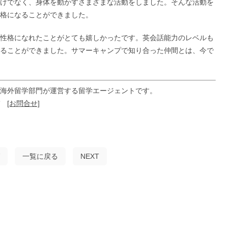
けでなく、身体を動かすさまざまな活動をしました。そんな活動を
格になることができました。
性格になれたことがとても嬉しかったです。英会話能力のレベルも
ることができました。サマーキャンプで知り合った仲間とは、今で
海外留学部門が運営する留学エージェントです。
ぞ
[お問合せ]
一覧に戻る
NEXT