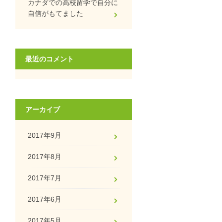
カナダでの高校留学で自分に
自信がもてました
最近のコメント
アーカイブ
2017年9月
2017年8月
2017年7月
2017年6月
2017年5月