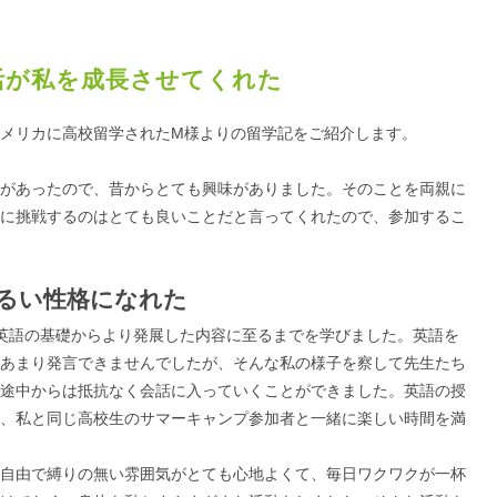
活が私を成長させてくれた
メリカに高校留学されたM様よりの留学記をご紹介します。
があったので、昔からとても興味がありました。そのことを両親に
に挑戦するのはとても良いことだと言ってくれたので、参加するこ
るい性格になれた
英語の基礎からより発展した内容に至るまでを学びました。英語を
あまり発言できませんでしたが、そんな私の様子を察して先生たち
途中からは抵抗なく会話に入っていくことができました。英語の授
、私と同じ高校生のサマーキャンプ参加者と一緒に楽しい時間を満
自由で縛りの無い雰囲気がとても心地よくて、毎日ワクワクが一杯