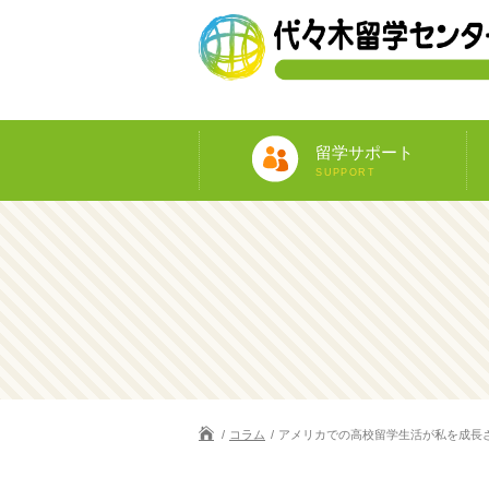
留学サポート
SUPPORT
コラム
アメリカでの高校留学生活が私を成長