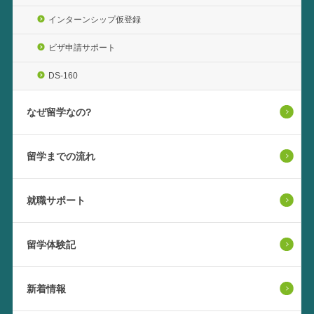
インターンシップ仮登録
ビザ申請サポート
DS-160
なぜ留学なの?
留学までの流れ
就職サポート
留学体験記
新着情報