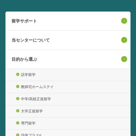
留学サポート
当センターについて
目的から選ぶ
語学留学
教師宅ホームステイ
中学/高校正規留学
大学正規留学
専門留学
語学プラスα