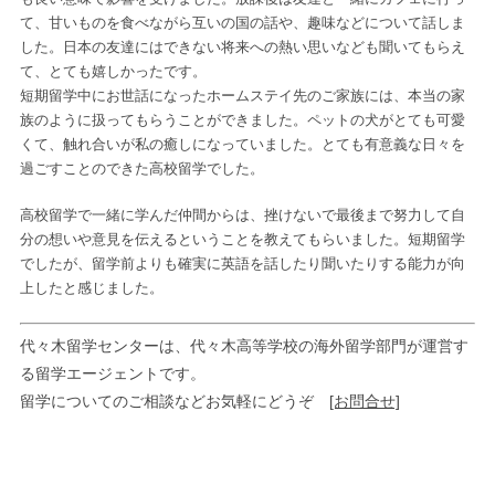
て、甘いものを食べながら互いの国の話や、趣味などについて話しま
した。日本の友達にはできない将来への熱い思いなども聞いてもらえ
て、とても嬉しかったです。
短期留学中にお世話になったホームステイ先のご家族には、本当の家
族のように扱ってもらうことができました。ペットの犬がとても可愛
くて、触れ合いが私の癒しになっていました。とても有意義な日々を
過ごすことのできた高校留学でした。
高校留学で一緒に学んだ仲間からは、挫けないで最後まで努力して自
分の想いや意見を伝えるということを教えてもらいました。短期留学
でしたが、留学前よりも確実に英語を話したり聞いたりする能力が向
上したと感じました。
代々木留学センターは、代々木高等学校の海外留学部門が運営す
る留学エージェントです。
留学についてのご相談などお気軽にどうぞ
[お問合せ]