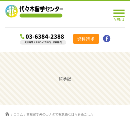
資料請求
留学記
コラム
高校留学先のカナダで有意義な日々を過ごした