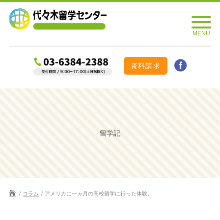
資料請求
留学記
コラム
アメリカに一ヵ月の高校留学に行った体験。