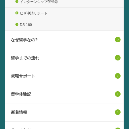
インターンシップ仮登録
ビザ申請サポート
DS-160
なぜ留学なの?
留学までの流れ
就職サポート
留学体験記
新着情報