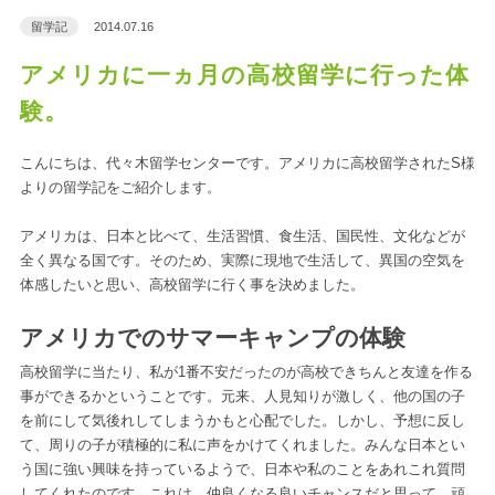
留学記
2014.07.16
アメリカに一ヵ月の高校留学に行った体
験。
こんにちは、代々木留学センターです。アメリカに高校留学されたS様
よりの留学記をご紹介します。
アメリカは、日本と比べて、生活習慣、食生活、国民性、文化などが
全く異なる国です。そのため、実際に現地で生活して、異国の空気を
体感したいと思い、高校留学に行く事を決めました。
アメリカでのサマーキャンプの体験
高校留学に当たり、私が1番不安だったのが高校できちんと友達を作る
事ができるかということです。元来、人見知りが激しく、他の国の子
を前にして気後れしてしまうかもと心配でした。しかし、予想に反し
て、周りの子が積極的に私に声をかけてくれました。みんな日本とい
う国に強い興味を持っているようで、日本や私のことをあれこれ質問
してくれたのです。これは、仲良くなる良いチャンスだと思って、頑