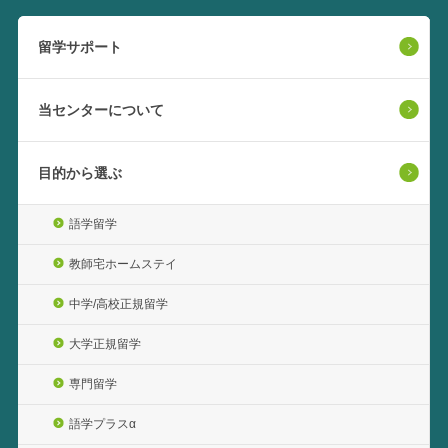
留学サポート
当センターについて
目的から選ぶ
語学留学
教師宅ホームステイ
中学/高校正規留学
大学正規留学
専門留学
語学プラスα