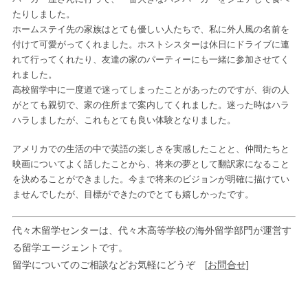
たりしました。
ホームステイ先の家族はとても優しい人たちで、私に外人風の名前を
付けて可愛がってくれました。ホストシスターは休日にドライブに連
れて行ってくれたり、友達の家のパーティーにも一緒に参加させてく
れました。
高校留学中に一度道で迷ってしまったことがあったのですが、街の人
がとても親切で、家の住所まで案内してくれました。迷った時はハラ
ハラしましたが、これもとても良い体験となりました。
アメリカでの生活の中で英語の楽しさを実感したことと、仲間たちと
映画についてよく話したことから、将来の夢として翻訳家になること
を決めることができました。今まで将来のビジョンが明確に描けてい
ませんでしたが、目標ができたのでとても嬉しかったです。
代々木留学センターは、代々木高等学校の海外留学部門が運営す
る留学エージェントです。
留学についてのご相談などお気軽にどうぞ
[お問合せ]