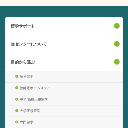
留学サポート
当センターについて
目的から選ぶ
語学留学
教師宅ホームステイ
中学/高校正規留学
大学正規留学
専門留学