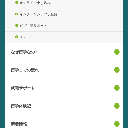
オンライン申し込み
インターンシップ仮登録
ビザ申請サポート
DS-160
なぜ留学なの?
留学までの流れ
就職サポート
留学体験記
新着情報