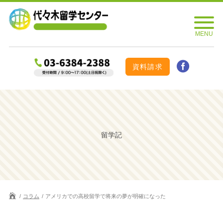
資料請求
留学記
コラム
アメリカでの高校留学で将来の夢が明確になった