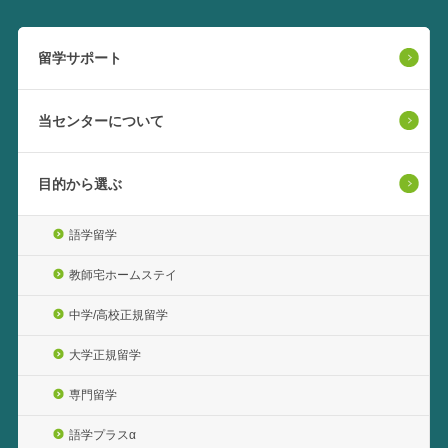
留学サポート
当センターについて
目的から選ぶ
語学留学
教師宅ホームステイ
中学/高校正規留学
大学正規留学
専門留学
語学プラスα