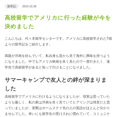
留学記
2014.10.28
高校留学でアメリカに行った経験が今を
決めました
こんにちは、代々木留学センターです。アメリカに高校留学されたT様
よりの留学記をご紹介します。
両親が洋画を好んでいて、私自身も昔から見て海外に興味を持つよう
になりました。中でもアメリカ映画を良く見たので一度行きたく、進
学先で高校留学があると知って行けることになりました。
サマーキャンプで友人との絆が深まりま
した
高校留学でアメリカに行けるようになりましたが、現実は思っていた
よりも厳しく、私の家は洋画を良く見ていてヒアリングは得意だと思
っていましたが、実際はホームステイ先の人の英語がほとんど分かり
ませんでした。幸いにも留学生の受け入れに慣れていて、コミュニケ