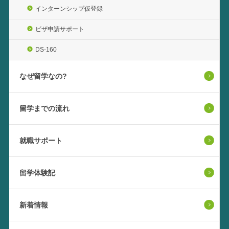
インターンシップ仮登録
ビザ申請サポート
DS-160
なぜ留学なの?
留学までの流れ
就職サポート
留学体験記
新着情報