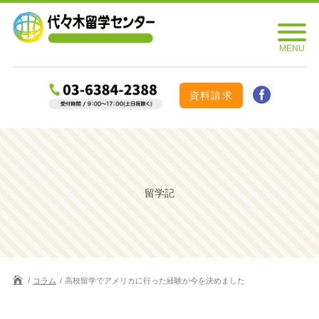
資料請求
留学記
コラム
高校留学でアメリカに行った経験が今を決めました