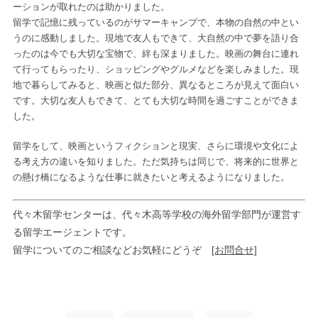
ーションが取れたのは助かりました。
留学で記憶に残っているのがサマーキャンプで、本物の自然の中とい
うのに感動しました。現地で友人もできて、大自然の中で夢を語り合
ったのは今でも大切な宝物で、絆も深まりました。映画の舞台に連れ
て行ってもらったり、ショッピングやグルメなどを楽しみました。現
地で暮らしてみると、映画と似た部分、異なるところが見えて面白い
です。大切な友人もできて、とても大切な時間を過ごすことができま
した。
留学をして、映画というフィクションと現実、さらに環境や文化によ
る考え方の違いを知りました。ただ気持ちは同じで、将来的に世界と
の懸け橋になるような仕事に就きたいと考えるようになりました。
代々木留学センターは、代々木高等学校の海外留学部門が運営す
る留学エージェントです。
留学についてのご相談などお気軽にどうぞ
[お問合せ]