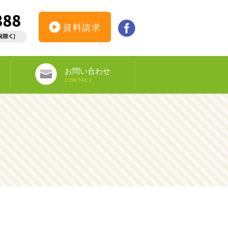
資料請求
お問い合わせ
CONTACT
インターンシップ仮登録
カウンセリング予約
オンライン申し込み
ビザ申請サポート
資料請求
DS-160