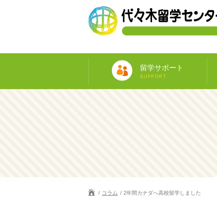
留学サポート
SUPPORT
コラム
2年間カナダへ高校留学しました