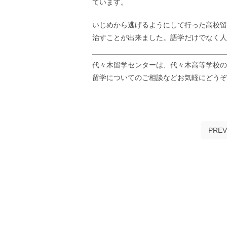
ています。
いじめから逃げるようにして行った高校留
治すことが出来ました。語学だけでなく人
代々木留学センターは、代々木高等学校の
留学についてのご相談などお気軽にどう
PREV