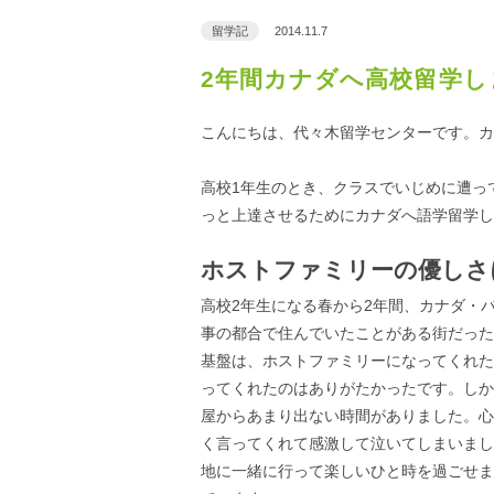
留学記
2014.11.7
2年間カナダへ高校留学し
こんにちは、代々木留学センターです。カ
高校1年生のとき、クラスでいじめに遭っ
っと上達させるためにカナダへ語学留学し
ホストファミリーの優しさ
高校2年生になる春から2年間、カナダ・
事の都合で住んでいたことがある街だった
基盤は、ホストファミリーになってくれた
ってくれたのはありがたかったです。しか
屋からあまり出ない時間がありました。心
く言ってくれて感激して泣いてしまいまし
地に一緒に行って楽しいひと時を過ごせま