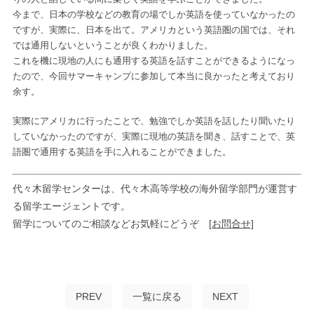
今まで、日本の学校などの教育の場でしか英語を使っていなかったの
ですが、実際に、日本を出て。アメリカという英語圏の国では、それ
では通用しないということが良くわかりました。
これを機に現地の人にも通用する英語を話すことができるようになっ
たので、今回サマーキャンプに参加して本当に良かったと考えており
余す。
実際にアメリカに行ったことで、勉強でしか英語を話したり聞いたり
していなかったのですが、実際に現地の英語を聞き、話すことで、英
語圏で通用する英語を手に入れることができました。
代々木留学センターは、代々木高等学校の海外留学部門が運営す
る留学エージェントです。
留学についてのご相談などお気軽にどうぞ
[お問合せ]
PREV
一覧に戻る
NEXT