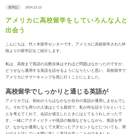
留学記
2014.12.12
アメリカに高校留学をしていろんな人と
出会う
こんにちは、代々木留学センターです。アメリカに高校留学されたM
様よりの留学記をご紹介します。
私は、高校まで英語の点数自体はそれほど問題はなかったのですが、
どうせなら通用する英語を話せるようになりたいと思い、高校留学で
アメリカにサマーキャンプを死に行くことにしました。
高校留学でしっかりと通じる英語が
アメリカでは、初めのうちはなかなか自分の英語が通用しませんでし
た。それでも周りの人達はとても親切で、私が何を話そうかというこ
とを考えてくれて、会話が成立したときにはとてもうれしかったで
す。一緒にアクティビティや英語の勉強などをしながら、英語を学
び、なかなか通用しなくて大変だったアクセントなどについても、周
りの人と話している間に楽しく英語を学ぶことができました。