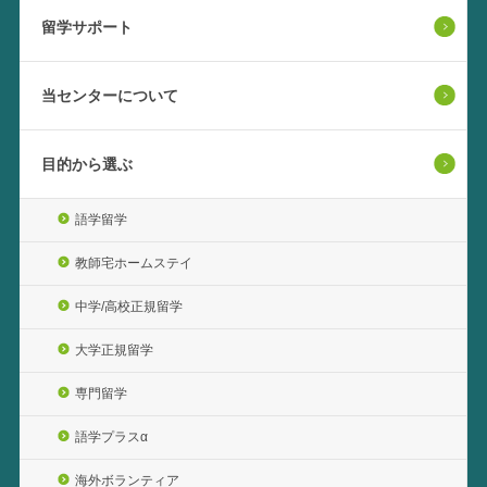
留学サポート
当センターについて
目的から選ぶ
語学留学
教師宅ホームステイ
中学/高校正規留学
大学正規留学
専門留学
語学プラスα
海外ボランティア