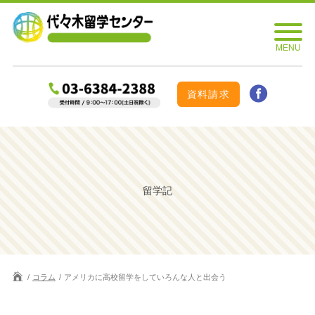
資料請求
留学記
コラム
アメリカに高校留学をしていろんな人と出会う