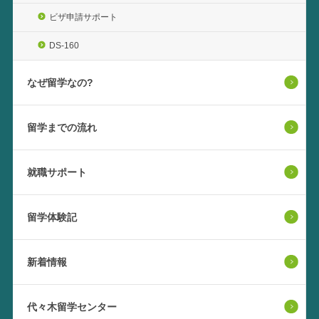
ビザ申請サポート
DS-160
なぜ留学なの?
留学までの流れ
就職サポート
留学体験記
新着情報
代々木留学センター