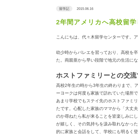
留学記
2015.06.16
2年間アメリカへ高校留学
こんにちは、代々木留学センターです。ア
幼少時からバレエを習っており、高校を卒
た。両親亜から早い段階で地元の生活にな
ホストファミリーとの交流
高校2年生の時から3年生の終わりまで、
ーヨークは何度も家族で訪れていた場所で
あまり学校でもステイ先のホストファミリ
たです。心配した家族のママから「大丈夫
のか尋ねたら私が来ることを皆楽しみにし
が嬉しく、その気持ちを汲み取れなかった
的に家族と会話をして、学校にも明るく登