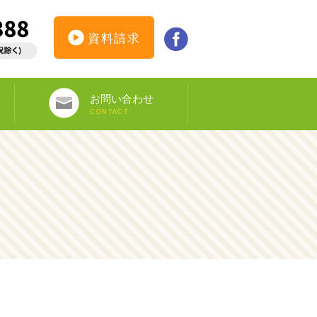
資料請求
お問い合わせ
CONTACT
インターンシップ仮登録
カウンセリング予約
オンライン申し込み
ビザ申請サポート
資料請求
DS-160