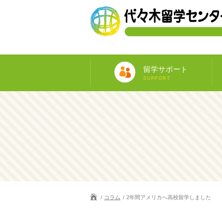
留学サポート
SUPPORT
コラム
2年間アメリカへ高校留学しました