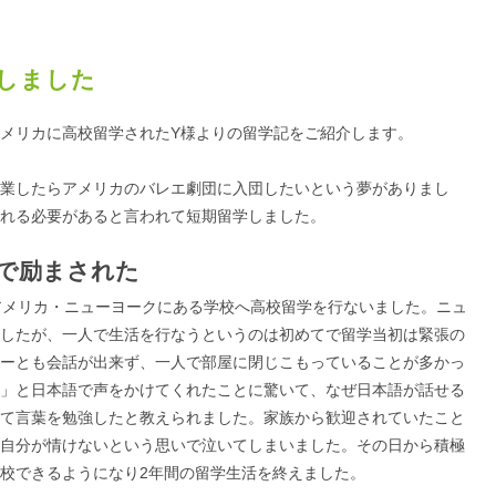
しました
メリカに高校留学されたY様よりの留学記をご紹介します。
業したらアメリカのバレエ劇団に入団したいという夢がありまし
れる必要があると言われて短期留学しました。
で励まされた
アメリカ・ニューヨークにある学校へ高校留学を行ないました。ニュ
したが、一人で生活を行なうというのは初めてで留学当初は緊張の
ーとも会話が出来ず、一人で部屋に閉じこもっていることが多かっ
」と日本語で声をかけてくれたことに驚いて、なぜ日本語が話せる
て言葉を勉強したと教えられました。家族から歓迎されていたこと
自分が情けないという思いで泣いてしまいました。その日から積極
校できるようになり2年間の留学生活を終えました。