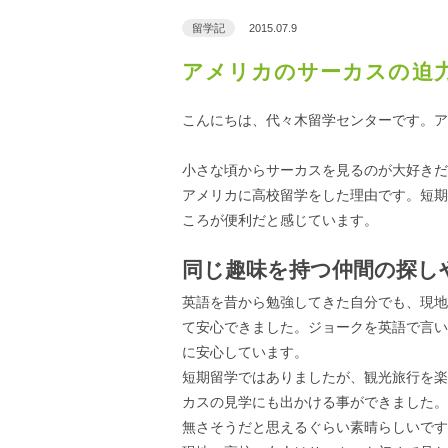
留学記
2015.07.9
アメリカのサーカスの迫
こんにちは、代々木留学センターです。ア
小さな頃からサーカスを見るのが大好きだ
アメリカに高校留学をした理由です。短期
ころが便利だと感じています。
同じ趣味を持つ仲間の探し
英語を昔から勉強してきた自分でも、現地
て安心できました。ジョークを英語で言い
に安心しています。
短期留学ではありましたが、観光旅行を楽
カスの見学にも出かける事ができました。
無さそうだと思えるぐらい素晴らしいです