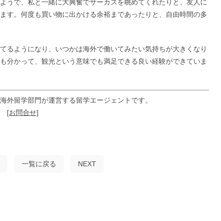
ようで、私と一緒に大興奮でサーカスを眺めてくれたりと、友人に
ます。何度も買い物に出かける余裕まであったりと、自由時間の多
てるようになり、いつかは海外で働いてみたい気持ちが大きくなり
も分かって、観光という意味でも満足できる良い経験ができていま
海外留学部門が運営する留学エージェントです。
ぞ
[お問合せ]
一覧に戻る
NEXT