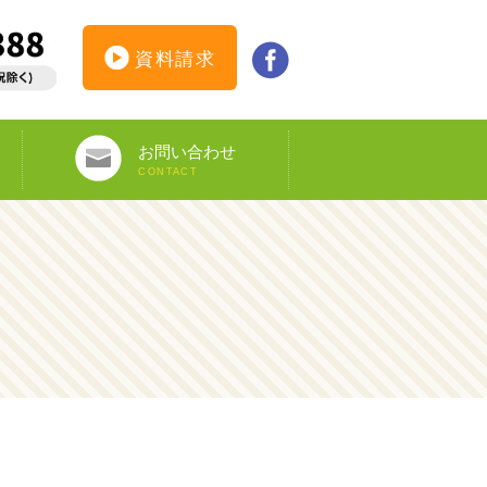
資料請求
お問い合わせ
CONTACT
インターンシップ仮登録
カウンセリング予約
オンライン申し込み
ビザ申請サポート
資料請求
DS-160