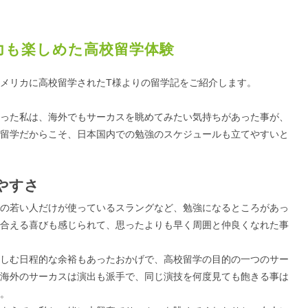
力も楽しめた高校留学体験
メリカに高校留学されたT様よりの留学記をご紹介します。
った私は、海外でもサーカスを眺めてみたい気持ちがあった事が、
留学だからこそ、日本国内での勉強のスケジュールも立てやすいと
やすさ
の若い人だけが使っているスラングなど、勉強になるところがあっ
合える喜びも感じられて、思ったよりも早く周囲と仲良くなれた事
しむ日程的な余裕もあったおかげで、高校留学の目的の一つのサー
海外のサーカスは演出も派手で、同じ演技を何度見ても飽きる事は
。