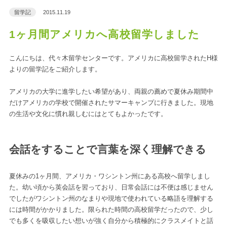
留学記
2015.11.19
1ヶ月間アメリカへ高校留学しました
こんにちは、代々木留学センターです。アメリカに高校留学されたH様
よりの留学記をご紹介します。
アメリカの大学に進学したい希望があり、両親の薦めで夏休み期間中
だけアメリカの学校で開催されたサマーキャンプに行きました。現地
の生活や文化に慣れ親しむにはとてもよかったです。
会話をすることで言葉を深く理解できる
夏休みの1ヶ月間、アメリカ・ワシントン州にある高校へ留学しまし
た。幼い頃から英会話を習っており、日常会話には不便は感じません
でしたがワシントン州のなまりや現地で使われている略語を理解する
には時間がかかりました。限られた時間の高校留学だったので、少し
でも多くを吸収したい想いが強く自分から積極的にクラスメイトと話