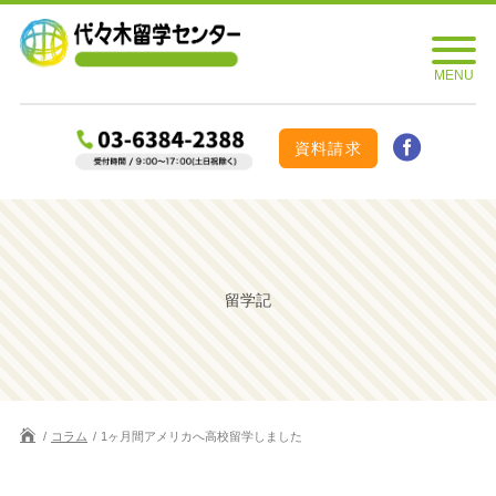
資料請求
留学記
コラム
1ヶ月間アメリカへ高校留学しました