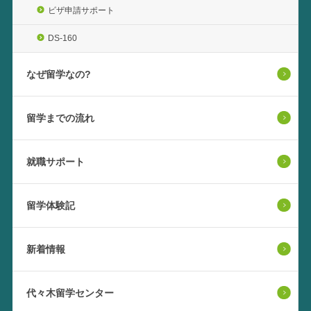
ビザ申請サポート
DS-160
なぜ留学なの?
留学までの流れ
就職サポート
留学体験記
新着情報
代々木留学センター