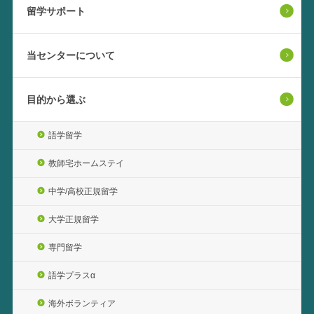
留学サポート
当センターについて
目的から選ぶ
語学留学
教師宅ホームステイ
中学/高校正規留学
大学正規留学
専門留学
語学プラスα
海外ボランティア