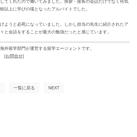
してくれたので働いてみました。挨拶・接客の会話だけでなく何気
校以上に学びの場となったアルバイトでした。
げようと必死になっていました。しかし担当の先生に紹介されたア
々と会話をすることが最大の勉強だったと感じています。
海外留学部門が運営する留学エージェントです。
ぞ
[お問合せ]
一覧に戻る
NEXT