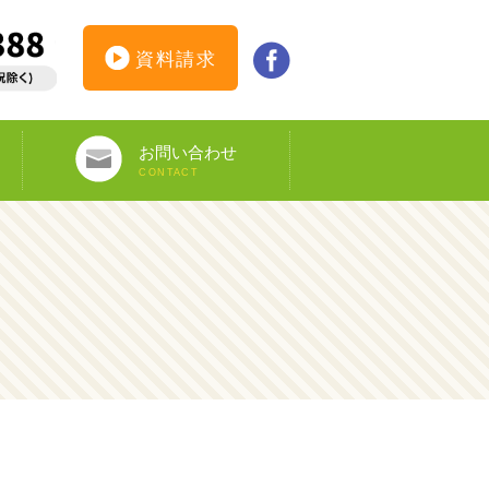
資料請求
お問い合わせ
CONTACT
インターンシップ仮登録
カウンセリング予約
オンライン申し込み
ビザ申請サポート
資料請求
DS-160