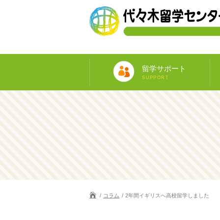
留学サポート
SUPPORT
コラム
2年間イギリスへ高校留学しました