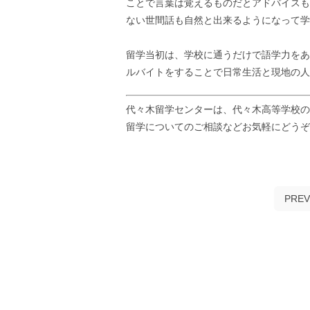
ことで言葉は覚えるものだとアドバイスも
ない世間話も自然と出来るようになって学
留学当初は、学校に通うだけで語学力をあ
ルバイトをすることで日常生活と現地の人
代々木留学センターは、代々木高等学校の
留学についてのご相談などお気軽にどう
PREV