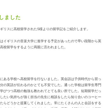
しました
ギリスに高校留学されたS様よりの留学記をご紹介します。
はイギリスの音楽大学に進学する予定があったので早い段階から英
高校留学をするように両親に言われました。
にある学校へ高校留学を行ないました。英会話は子供時代から習っ
分の英語が伝わるのかとても不安でした。通った学校は留学生専門
学びつつ高校の勉強も教われてとても良い所でした。短期留学だっ
したい気持ちが強く担当の先生に相談をしたら知り合いのコーヒー
たらどうかと提案してくれました。常にたくさんの人と会話をする