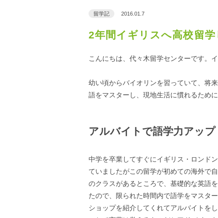
留学記
2016.01.7
2年間イギリスへ高校留学
こんにちは、代々木留学センターです。イ
幼い頃からバイオリンを習っていて、将来
語をマスターし、現地生活に慣れるために
アルバイトで語学力アップ
中学を卒業してすぐにイギリス・ロンドン
ていましたがこの留学が初めての海外で自
のクラスがあるところで、基礎的な英語を
たので、限られた時間内で語学をマスター
ショップを紹介してくれてアルバイトをし