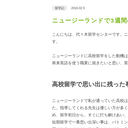
留学記
2016.02.5
ニュージーランドで3週間
こんにちは、代々木留学センターです。ニ
す。
ニュージーランドに高校留学をした動機は
将来英語を使う職業に就きたいと思い、英
高校留学で思い出に残った
ニュージーランドで私が通っていた高校は
た。指導してくれる先生は優しい方が多く
め、留学初日から、すぐに打ち解けあい、
短期留学で一番思い出深い事は、バトミン