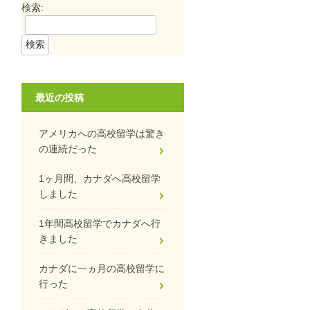
検索:
最近の投稿
アメリカへの高校留学は驚き
の連続だった
1ヶ月間、カナダへ高校留学
しました
1年間高校留学でカナダへ行
きました
カナダに一ヵ月の高校留学に
行った