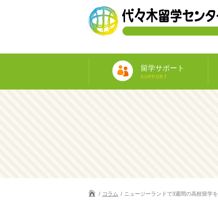
留学サポート
SUPPORT
コラム
ニュージーランドで3週間の高校留学