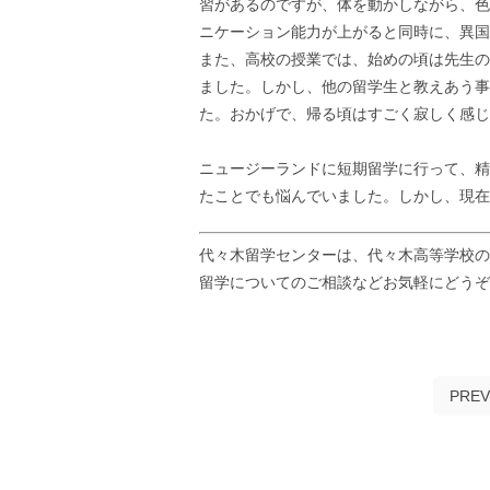
習があるのですが、体を動かしながら、色
ニケーション能力が上がると同時に、異国
また、高校の授業では、始めの頃は先生の
ました。しかし、他の留学生と教えあう事
た。おかげで、帰る頃はすごく寂しく感じ
ニュージーランドに短期留学に行って、精
たことでも悩んでいました。しかし、現在
代々木留学センターは、代々木高等学校の
留学についてのご相談などお気軽にどう
PREV