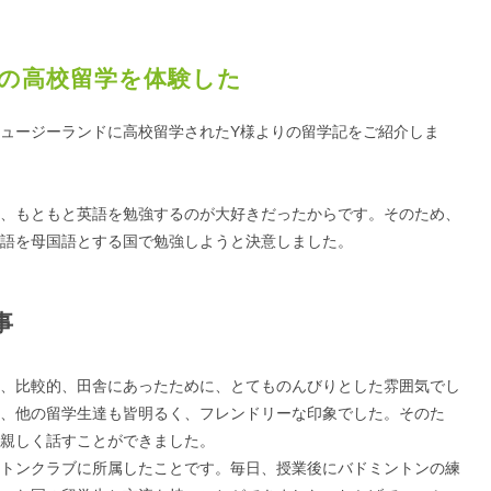
の高校留学を体験した
ュージーランドに高校留学されたY様よりの留学記をご紹介しま
、もともと英語を勉強するのが大好きだったからです。そのため、
語を母国語とする国で勉強しようと決意しました。
事
、比較的、田舎にあったために、とてものんびりとした雰囲気でし
、他の留学生達も皆明るく、フレンドリーな印象でした。そのた
親しく話すことができました。
トンクラブに所属したことです。毎日、授業後にバドミントンの練