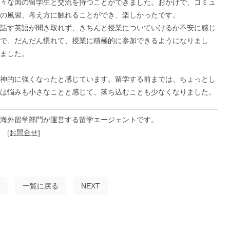
々な国の留学生と交流を持つことができました。おかげで、コミュ
の風習、考え方に触れることができ、楽しかったです。
話す英語が聞き取れず、きちんと授業についていけるか不安に感じ
で、だんだん慣れて、授業に積極的に参加できるようになりまし
ました。
神的に強くなったと感じています。留学する前までは、ちょっとし
は悩みも小さなことと感じて、落ち込むことも少なくなりました。
海外留学部門が運営する留学エージェントです。
ぞ
[お問合せ]
一覧に戻る
NEXT