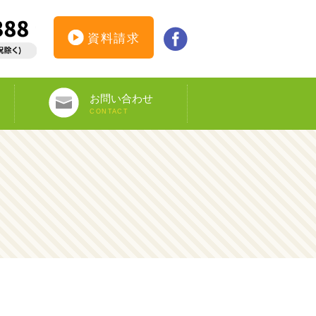
資料請求
お問い合わせ
CONTACT
インターンシップ仮登録
カウンセリング予約
オンライン申し込み
ビザ申請サポート
資料請求
DS-160