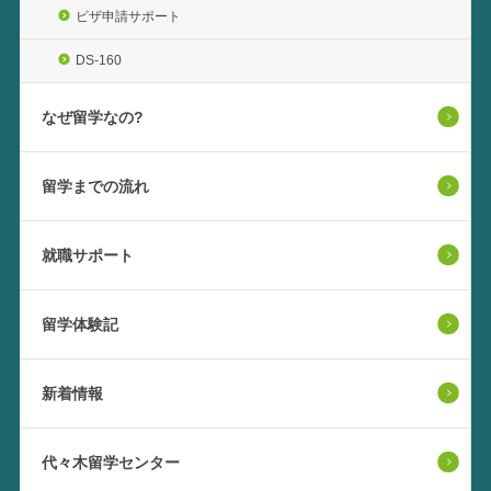
ビザ申請サポート
DS-160
なぜ留学なの?
留学までの流れ
就職サポート
留学体験記
新着情報
代々木留学センター