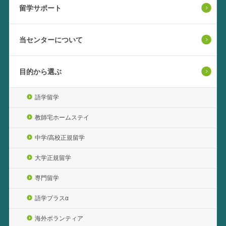
留学サポート
当センターについて
目的から選ぶ
語学留学
教師宅ホームステイ
中学/高校正規留学
大学正規留学
専門留学
語学プラスα
海外ボランティア