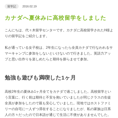
留学記
2016.02.19
カナダへ夏休みに高校留学をしました
こんにちは、代々木留学センターです。カナダに高校留学されたH様よ
りの留学記をご紹介します。
私が通っている女子校は、2年生になったら全員カナダで行なわれるサ
マーキャンプに参加をしないといけないので行きました。英語力アッ
プと思い出作りを楽しめたらと期待を膨らませて参加。
勉強も遊びも満喫した1ヶ月
高校2年生の夏休み1ヶ月全てをカナダで過ごしました。高校留学とい
う言葉に、行く前は期待と不安を抱いていましたが同じクラスの生徒
全員が参加をしたので親も安心していました。現地ではホストファミ
リーの自宅に一人ずつ滞在することになりましたが、私の家族は日系
人の方々だったので日本語が通じて生活に不便がありませんでした。