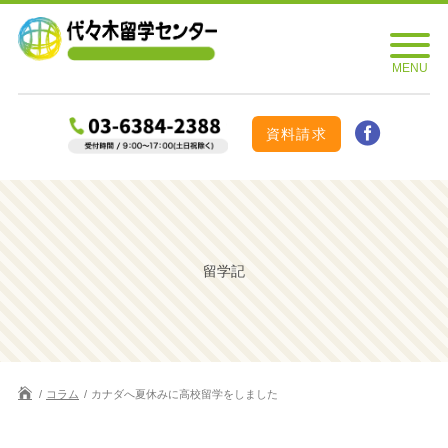
資料請求
留学記
コラム
カナダへ夏休みに高校留学をしました