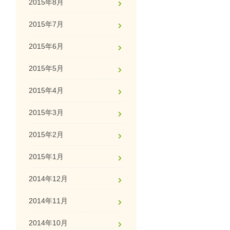
2015年8月
2015年7月
2015年6月
2015年5月
2015年4月
2015年3月
2015年2月
2015年1月
2014年12月
2014年11月
2014年10月