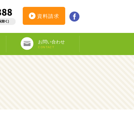
資料請求
お問い合わせ
CONTACT
インターンシップ仮登録
カウンセリング予約
オンライン申し込み
ビザ申請サポート
資料請求
DS-160