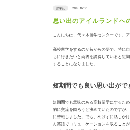
留学記
2016.02.21
思い出のアイルランドへ
こんにちは、代々木留学センターです。ア
高校留学をするのが昔からの夢で、特に自
ちに行きたいと両親を説得していると短期
することになりました。
短期間でも良い思い出がで
短期間でも意味のある高校留学にするため
的に交流を図ろうと決めていたのですが、
に苦戦しました。でも、めげずに話しかけ
ん英語でコミュニケーションを取ることが