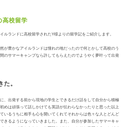
の高校留学
イルランドに高校留学されたY様よりの留学記をご紹介します。
然が豊かなアイルランドは憧れの地だったので何とかして高校のう
間のサマーキャンプなら許してもらえたのでようやく夢叶って出発
きた。
に、出発する前から現地の学生とできるだけ話をして自分から積極
初めは頑張って話しかけても英語が伝わらなかったりと思った以上
ているうちに相手も心を開いてくれてそれからは色々な人とどんど
できるようになっていきました。また、自分が参加したサマーキャ