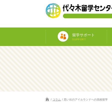
留学サポート
SUPPORT
コラム
思い出のアイルランドへの高校留学