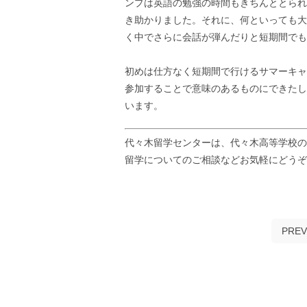
ンプは英語の勉強の時間もきちんととられ
き助かりました。それに、何といっても大
く中でさらに会話が弾んだりと短期間でも
初めは仕方なく短期間で行けるサマーキャ
参加することで意味のあるものにできたし
います。
代々木留学センターは、代々木高等学校の
留学についてのご相談などお気軽にどう
PREV