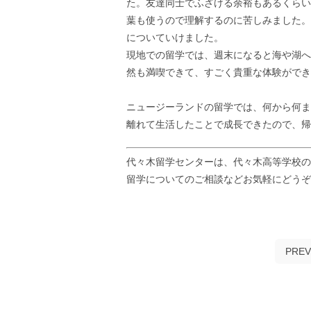
た。友達同士でふざける余裕もあるくらい
葉も使うので理解するのに苦しみました。
についていけました。
現地での留学では、週末になると海や湖へ
然も満喫できて、すごく貴重な体験ができ
ニュージーランドの留学では、何から何ま
離れて生活したことで成長できたので、帰
代々木留学センターは、代々木高等学校の
留学についてのご相談などお気軽にどう
PREV