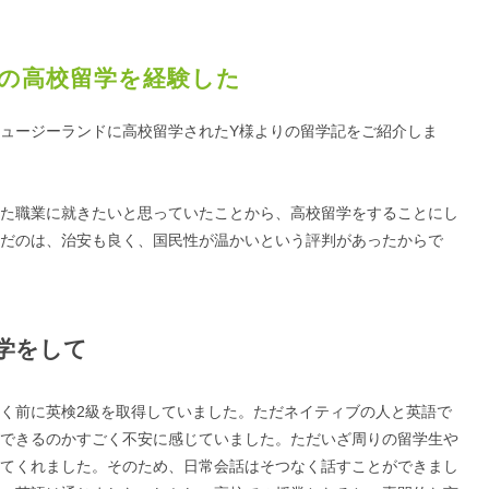
の高校留学を経験した
ュージーランドに高校留学されたY様よりの留学記をご紹介しま
た職業に就きたいと思っていたことから、高校留学をすることにし
だのは、治安も良く、国民性が温かいという評判があったからで
学をして
く前に英検2級を取得していました。ただネイティブの人と英語で
できるのかすごく不安に感じていました。ただいざ周りの留学生や
てくれました。そのため、日常会話はそつなく話すことができまし