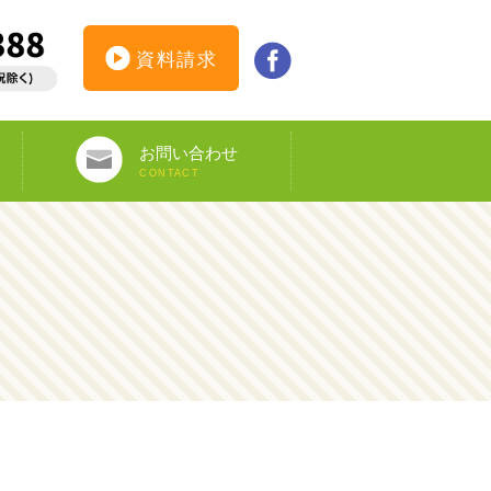
資料請求
お問い合わせ
CONTACT
インターンシップ仮登録
カウンセリング予約
オンライン申し込み
ビザ申請サポート
資料請求
DS-160