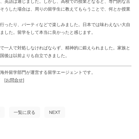
、英語は通じました。しかし、高校での授業となると、専門的な言
そうした場合は、周りの留学生に教えてもらうことで、何とか授業
行ったり、パーティなどで楽しみました。日本では味わえない大自
ました。留学をして本当に良かったと感じます。
で一人で対処しなければならず、精神的に鍛えられました。家族と
国後は以前よりも自立できました。
海外留学部門が運営する留学エージェントです。
ぞ
[お問合せ]
一覧に戻る
NEXT