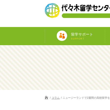
留学サポート
SUPPORT
コラム
ニュージーランドで2週間の高校留学