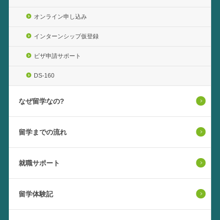
オンライン申し込み
インターンシップ仮登録
ビザ申請サポート
DS-160
なぜ留学なの?
留学までの流れ
就職サポート
留学体験記