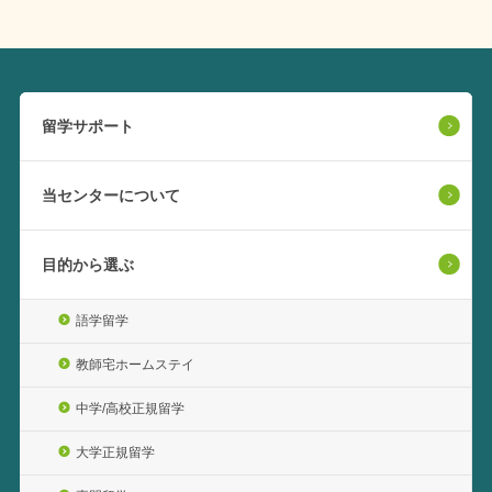
留学サポート
当センターについて
目的から選ぶ
語学留学
教師宅ホームステイ
中学/高校正規留学
大学正規留学