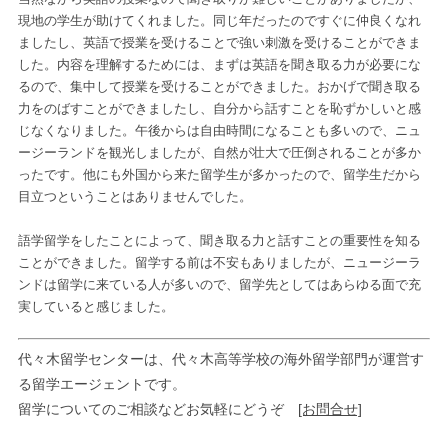
現地の学生が助けてくれました。同じ年だったのですぐに仲良くなれ
ましたし、英語で授業を受けることで強い刺激を受けることができま
した。内容を理解するためには、まずは英語を聞き取る力が必要にな
るので、集中して授業を受けることができました。おかげで聞き取る
力をのばすことができましたし、自分から話すことを恥ずかしいと感
じなくなりました。午後からは自由時間になることも多いので、ニュ
ージーランドを観光しましたが、自然が壮大で圧倒されることが多か
ったです。他にも外国から来た留学生が多かったので、留学生だから
目立つということはありませんでした。
語学留学をしたことによって、聞き取る力と話すことの重要性を知る
ことができました。留学する前は不安もありましたが、ニュージーラ
ンドは留学に来ている人が多いので、留学先としてはあらゆる面で充
実していると感じました。
代々木留学センターは、代々木高等学校の海外留学部門が運営す
る留学エージェントです。
留学についてのご相談などお気軽にどうぞ
[お問合せ]