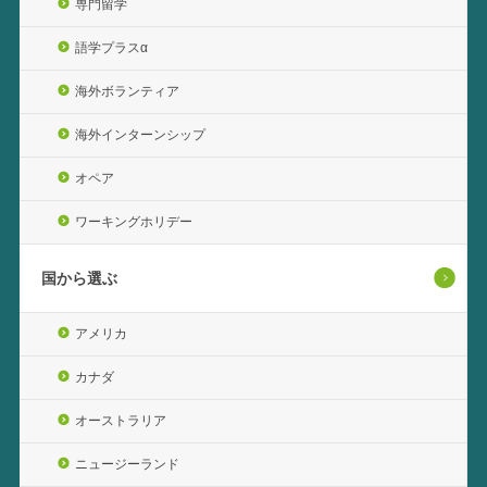
専門留学
語学プラスα
海外ボランティア
海外インターンシップ
オペア
ワーキングホリデー
国から選ぶ
アメリカ
カナダ
オーストラリア
ニュージーランド