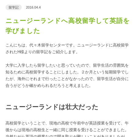
留学記
2016.04.4
ニュージーランドへ高校留学して英語を
学びました
こんにちは、代々木留学センターです。ニュージーランドに高校留学
されたH様よりの留学記をご紹介します。
大学に入学したら留学したいと思っていたので、留学生活の雰囲気を
知るために高校留学することにしました。２か月という短期留学でし
たが、海外にそれまで行ったことがなかったので、留学生活が自分に
合うがどうか確かめられるだろうと考えました。
ニュージーランドは壮大だった
高校留学ということで、現地の高校で午前中が英語授業を受けて、午
後からは現地の高校生と一緒に同じ授業を受けることができました。
当然ながら英語の授業なので聞き取りが難しいことがありましたが、