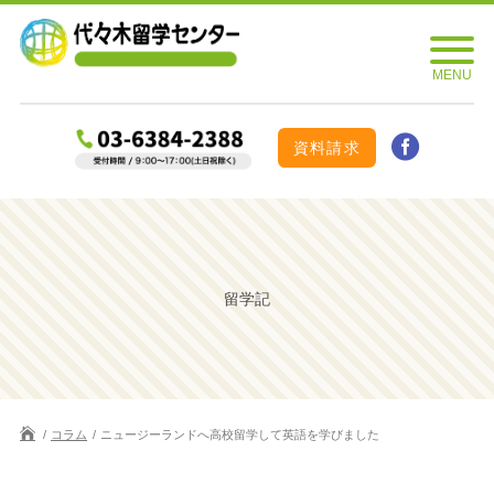
資料請求
留学記
コラム
ニュージーランドへ高校留学して英語を学びました