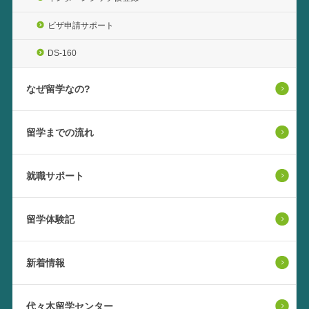
ビザ申請サポート
DS-160
なぜ留学なの?
留学までの流れ
就職サポート
留学体験記
新着情報
代々木留学センター