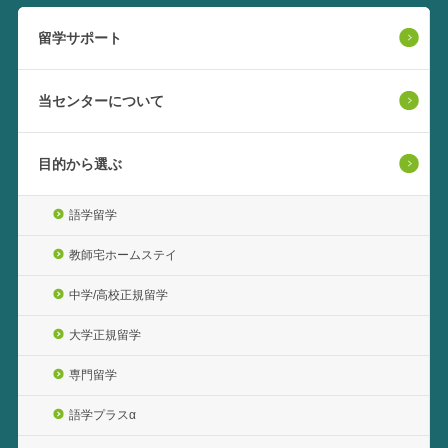
留学サポート
当センターについて
目的から選ぶ
語学留学
教師宅ホームステイ
中学/高校正規留学
大学正規留学
専門留学
語学プラスα