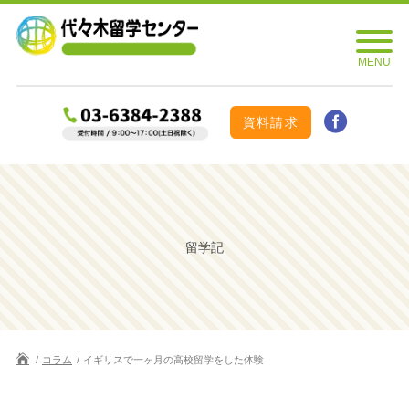
資料請求
留学記
コラム
イギリスで一ヶ月の高校留学をした体験