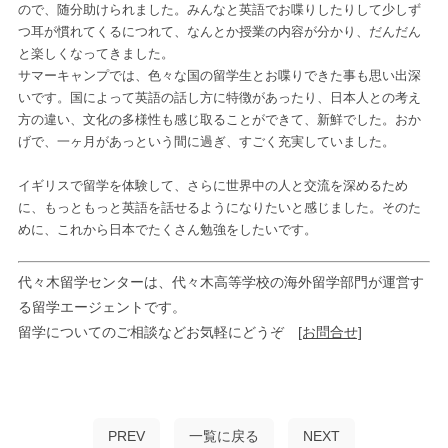
ので、随分助けられました。みんなと英語でお喋りしたりして少しず
つ耳が慣れてくるにつれて、なんとか授業の内容が分かり、だんだん
と楽しくなってきました。
サマーキャンプでは、色々な国の留学生とお喋りできた事も思い出深
いです。国によって英語の話し方に特徴があったり、日本人との考え
方の違い、文化の多様性も感じ取ることができて、新鮮でした。おか
げで、一ヶ月があっという間に過ぎ、すごく充実していました。
イギリスで留学を体験して、さらに世界中の人と交流を深めるため
に、もっともっと英語を話せるようになりたいと感じました。そのた
めに、これから日本でたくさん勉強をしたいです。
代々木留学センターは、代々木高等学校の海外留学部門が運営す
る留学エージェントです。
留学についてのご相談などお気軽にどうぞ
[お問合せ]
PREV
一覧に戻る
NEXT