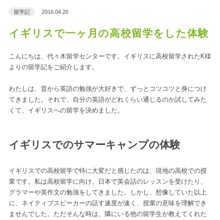
留学記
2016.04.20
イギリスで一ヶ月の高校留学をした体験
こんにちは、代々木留学センターです。イギリスに高校留学されたK様
よりの留学記をご紹介します。
わたしは、昔から英語の勉強が大好きで、ずっとコツコツと身につけ
てきました。それで、自分の英語がどれくらい通じるのか試してみた
くて、イギリスへの留学を決めました。
イギリスでのサマーキャンプの体験
イギリスでの高校留学で特に大変だと感じたのは、現地の高校での授
業です。私は高校留学に向け、日本で英会話のレッスンを受けたり、
グラマーや英作文の勉強をしてきました。しかし、想像していた以上
に、ネイティブスピーカーの話す速度が速く、授業の意味を理解でき
ませんでした。ただそんな時は、隣にいる他の留学生が教えてくれた