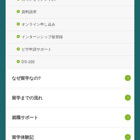
資料請求
オンライン申し込み
インターンシップ仮登録
ビザ申請サポート
DS-160
なぜ留学なの?
留学までの流れ
就職サポート
留学体験記