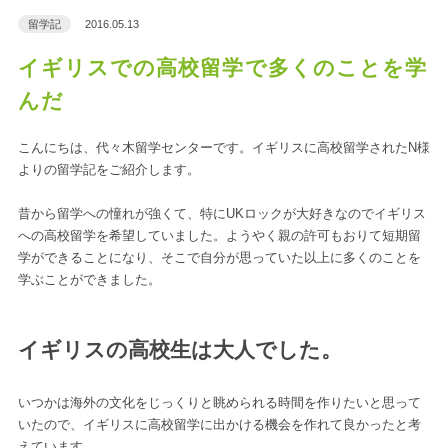
留学記
2016.05.13
イギリスでの高校留学で多くのことを学
んだ
こんにちは、代々木留学センターです。イギリスに高校留学されたN様
よりの留学記をご紹介します。
昔から留学への憧れが強くて、特にUKロックが大好きなのでイギリス
への高校留学を希望していました。ようやく親の許可もおりて短期留
学ができることになり、そこで自分が思っていた以上に多くのことを
学ぶことができました。
イギリスの高校生は大人でした。
いつかは海外の文化をじっくりと眺められる時間を作りたいと思って
いたので、イギリスに高校留学に出かける機会を作れて良かったと考
えています。