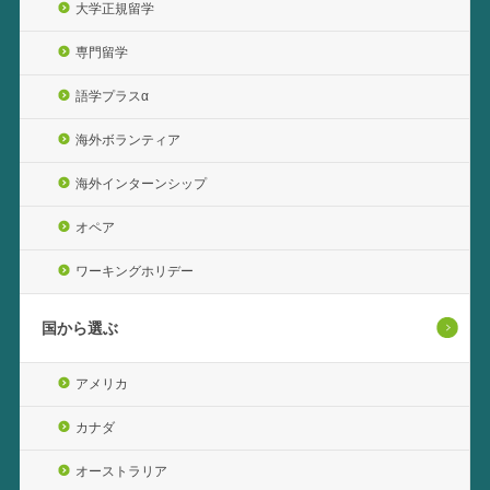
大学正規留学
専門留学
語学プラスα
海外ボランティア
海外インターンシップ
オペア
ワーキングホリデー
国から選ぶ
アメリカ
カナダ
オーストラリア