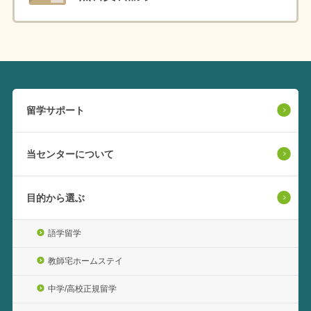
留学サポート
当センターについて
目的から選ぶ
語学留学
教師宅ホームステイ
中学/高校正規留学