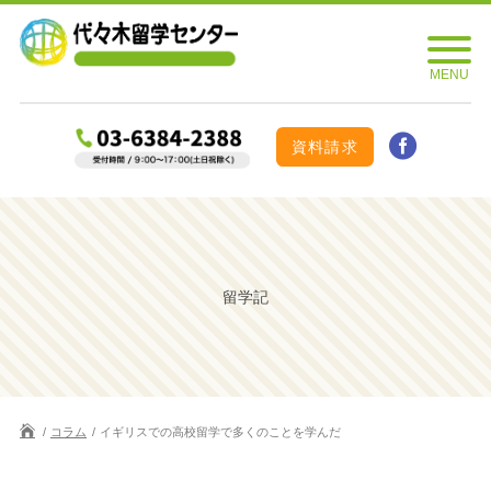
資料請求
留学記
コラム
イギリスでの高校留学で多くのことを学んだ