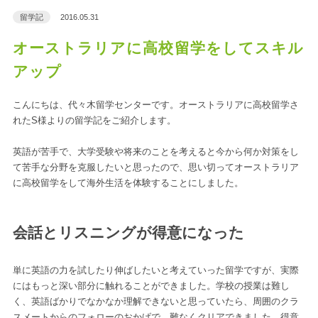
留学記
2016.05.31
オーストラリアに高校留学をしてスキル
アップ
こんにちは、代々木留学センターです。オーストラリアに高校留学さ
れたS様よりの留学記をご紹介します。
英語が苦手で、大学受験や将来のことを考えると今から何か対策をし
て苦手な分野を克服したいと思ったので、思い切ってオーストラリア
に高校留学をして海外生活を体験することにしました。
会話とリスニングが得意になった
単に英語の力を試したり伸ばしたいと考えていった留学ですが、実際
にはもっと深い部分に触れることができました。学校の授業は難し
く、英語ばかりでなかなか理解できないと思っていたら、周囲のクラ
スメートからのフォローのおかげで、難なくクリアできました。得意