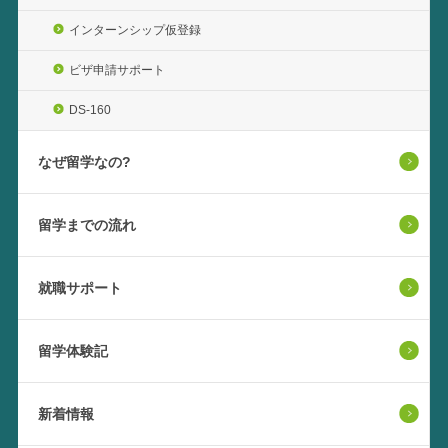
インターンシップ仮登録
ビザ申請サポート
DS-160
なぜ留学なの?
留学までの流れ
就職サポート
留学体験記
新着情報