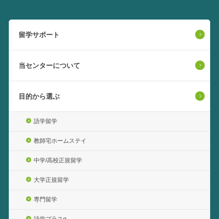
留学サポート
当センターについて
目的から選ぶ
語学留学
教師宅ホームステイ
中学/高校正規留学
大学正規留学
専門留学
語学プラスα