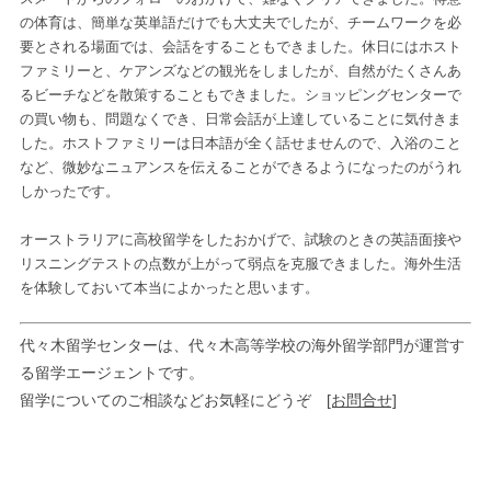
の体育は、簡単な英単語だけでも大丈夫でしたが、チームワークを必
要とされる場面では、会話をすることもできました。休日にはホスト
ファミリーと、ケアンズなどの観光をしましたが、自然がたくさんあ
るビーチなどを散策することもできました。ショッピングセンターで
の買い物も、問題なくでき、日常会話が上達していることに気付きま
した。ホストファミリーは日本語が全く話せませんので、入浴のこと
など、微妙なニュアンスを伝えることができるようになったのがうれ
しかったです。
オーストラリアに高校留学をしたおかげで、試験のときの英語面接や
リスニングテストの点数が上がって弱点を克服できました。海外生活
を体験しておいて本当によかったと思います。
代々木留学センターは、代々木高等学校の海外留学部門が運営す
る留学エージェントです。
留学についてのご相談などお気軽にどうぞ
[お問合せ]