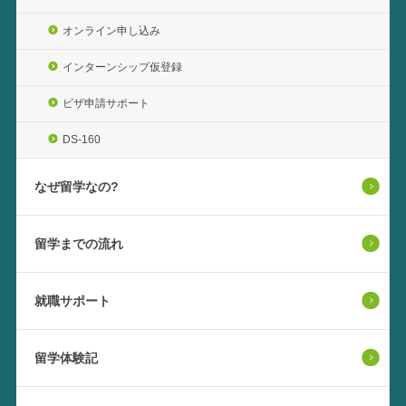
オンライン申し込み
インターンシップ仮登録
ビザ申請サポート
DS-160
なぜ留学なの?
留学までの流れ
就職サポート
留学体験記