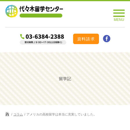
資料請求
留学記
コラム
アメリカの高校留学は本当に充実していました。