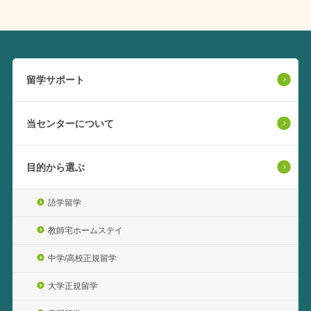
留学サポート
当センターについて
目的から選ぶ
語学留学
教師宅ホームステイ
中学/高校正規留学
大学正規留学