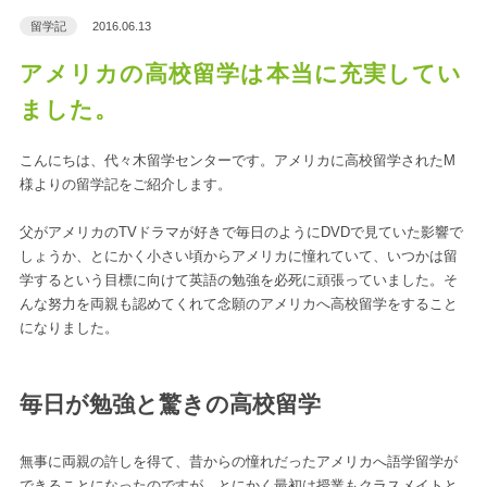
留学記
2016.06.13
アメリカの高校留学は本当に充実してい
ました。
こんにちは、代々木留学センターです。アメリカに高校留学されたM
様よりの留学記をご紹介します。
父がアメリカのTVドラマが好きで毎日のようにDVDで見ていた影響で
しょうか、とにかく小さい頃からアメリカに憧れていて、いつかは留
学するという目標に向けて英語の勉強を必死に頑張っていました。そ
んな努力を両親も認めてくれて念願のアメリカへ高校留学をすること
になりました。
毎日が勉強と驚きの高校留学
無事に両親の許しを得て、昔からの憧れだったアメリカへ語学留学が
できることになったのですが、とにかく最初は授業もクラスメイトと