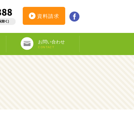
資料請求
お問い合わせ
CONTACT
インターンシップ仮登録
カウンセリング予約
オンライン申し込み
ビザ申請サポート
資料請求
DS-160