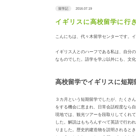
留学記
2016.07.19
イギリスに高校留学に行
こんにちは、代々木留学センターです。イ
イギリス人とのハーフである私は、自分の
なものでした。語学を学ぶ以外にも、文化
高校留学でイギリスに短期
３カ月という短期留学でしたが、たくさん
をする機会に恵まれ、日常会話程度なら自
現地では、観光ツアーを段取りしてくれて
した。解説はもちろんすべて英語で行われ
りました。歴史的建造物を説明されるとき