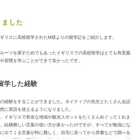
きました
ギリスに高校留学されたM様よりの留学記をご紹介します。
ルーツを探すためでもあったイギリスでの高校留学はとても有意義
や習慣を学ぶことができて良かったです。
留学した経験
の経験をすることができました。ネイティブの先生とたくさん会話
然に英語を使えるようになりました。
、イギリスで有名な地域や観光スポットをたくさんめぐってくれま
、結構難しい言葉の使い方が多かったのですが、すべてが勉強にな
に出てくる言葉が特に難しく、自宅に戻ってから辞書などで調べる