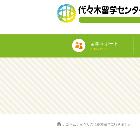
留学サポート
SUPPORT
コラム
イギリスに高校留学に行きました