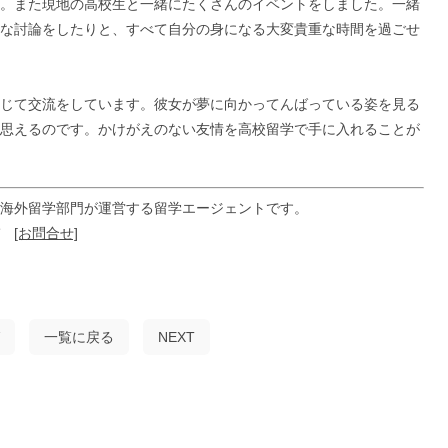
。また現地の高校生と一緒にたくさんのイベントをしました。一緒
な討論をしたりと、すべて自分の身になる大変貴重な時間を過ごせ
通じて交流をしています。彼女が夢に向かってんばっている姿を見る
思えるのです。かけがえのない友情を高校留学で手に入れることが
海外留学部門が運営する留学エージェントです。
ぞ
[お問合せ]
一覧に戻る
NEXT