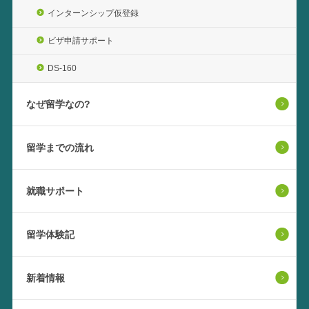
インターンシップ仮登録
ビザ申請サポート
DS-160
なぜ留学なの?
留学までの流れ
就職サポート
留学体験記
新着情報