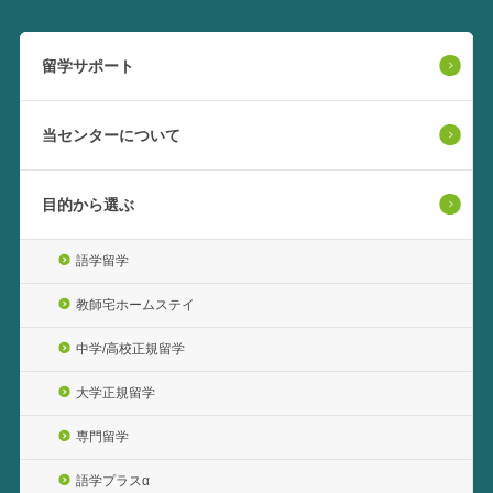
留学サポート
当センターについて
目的から選ぶ
語学留学
教師宅ホームステイ
中学/高校正規留学
大学正規留学
専門留学
語学プラスα