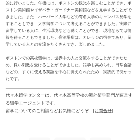
的に行いました。午後には、ボストンの観光を楽しむことができ、ボ
ストン美術館やイザベラ・ガードナー美術館などを見学することがで
きました。また、ハーバード大学などの有名大学のキャンパス見学を
することもでき、大学留学について考えることができました。実際に
留学している人に、生活環境なども聴くことができ、現地ならでは情
報を得ることもできました。宿泊場所は、カレッジの宿舎であり、留
学している人との交流をたくさんでき、楽しめました。
ボストンでの高校留学は、世界中の人と交流をすることができたた
め、良い刺激を受けることができました。語学も高められ、日常会話
などの、すぐに使える英語を中心に覚えられたため、実践的で良かっ
たです。
代々木留学センターは、代々木高等学校の海外留学部門が運営す
る留学エージェントです。
留学についてのご相談などお気軽にどうぞ
[お問合せ]