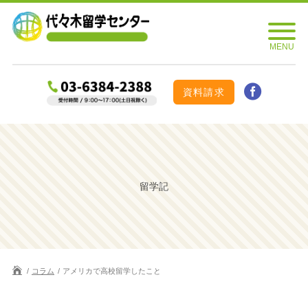
資料請求
留学記
コラム
アメリカで高校留学したこと