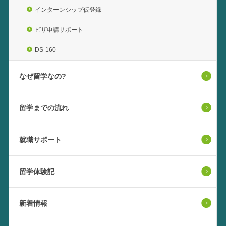
インターンシップ仮登録
ビザ申請サポート
DS-160
なぜ留学なの?
留学までの流れ
就職サポート
留学体験記
新着情報