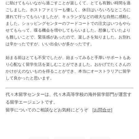
に助けてもらいながら過ごすことが楽しくて、とても有難い時間を過
ごしました。ホストファミリーも優しく、休日はいろいろなところに
連れて行ってもらいましたが、キュランダなどの雄大な自然に感動し
ました。ショッピングセンターのフードコートでの注文はいつもやら
せてもらって、喋る機会を増やしてもらいました。想像していたより
も難しいことで、緊張感があったので、楽しさを知りました。お別れ
は辛かったですが、いい出会いが多かったです。
始まる前はとても不安でしたが、始まってみると手厚いサポートもあ
り心配なく留学生活を楽しむことができました。おかげでたくさんの
かけがえのないものを得ることができ、本当にオーストラリアに留学
して良かったと思います。
代々木留学センターは、代々木高等学校の海外留学部門が運営す
る留学エージェントです。
留学についてのご相談などお気軽にどうぞ
[お問合せ]