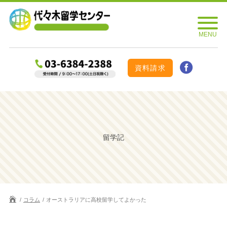
資料請求
留学記
コラム
オーストラリアに高校留学してよかった