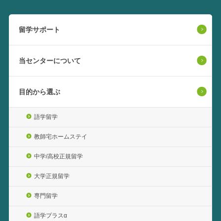
留学サポート
当センターについて
目的から選ぶ
語学留学
教師宅ホームステイ
中学/高校正規留学
大学正規留学
専門留学
語学プラスα