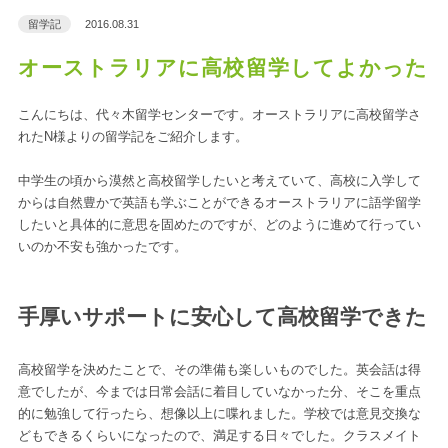
留学記
2016.08.31
オーストラリアに高校留学してよかった
こんにちは、代々木留学センターです。オーストラリアに高校留学さ
れたN様よりの留学記をご紹介します。
中学生の頃から漠然と高校留学したいと考えていて、高校に入学して
からは自然豊かで英語も学ぶことができるオーストラリアに語学留学
したいと具体的に意思を固めたのですが、どのように進めて行ってい
いのか不安も強かったです。
手厚いサポートに安心して高校留学できた
高校留学を決めたことで、その準備も楽しいものでした。英会話は得
意でしたが、今までは日常会話に着目していなかった分、そこを重点
的に勉強して行ったら、想像以上に喋れました。学校では意見交換な
どもできるくらいになったので、満足する日々でした。クラスメイト